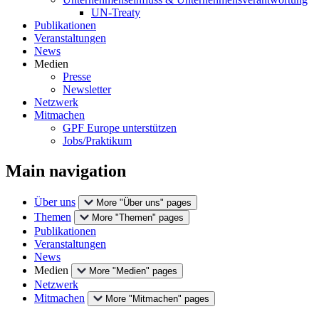
UN-Treaty
Publikationen
Veranstaltungen
News
Medien
Presse
Newsletter
Netzwerk
Mitmachen
GPF Europe unterstützen
Jobs/Praktikum
Main navigation
Über uns
More "Über uns" pages
Themen
More "Themen" pages
Publikationen
Veranstaltungen
News
Medien
More "Medien" pages
Netzwerk
Mitmachen
More "Mitmachen" pages