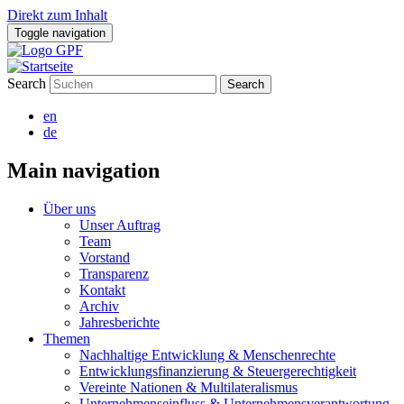
Direkt zum Inhalt
Toggle navigation
Search
en
de
Main navigation
Über uns
Unser Auftrag
Team
Vorstand
Transparenz
Kontakt
Archiv
Jahresberichte
Themen
Nachhaltige Entwicklung & Menschenrechte
Entwicklungsfinanzierung & Steuergerechtigkeit
Vereinte Nationen & Multilateralismus
Unternehmenseinfluss & Unternehmensverantwortung