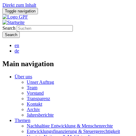
Direkt zum Inhalt
Toggle navigation
Search
en
de
Main navigation
Über uns
Unser Auftrag
Team
Vorstand
Transparenz
Kontakt
Archiv
Jahresberichte
Themen
Nachhaltige Entwicklung & Menschenrechte
Entwicklungsfinanzierung & Steuergerechtigkeit