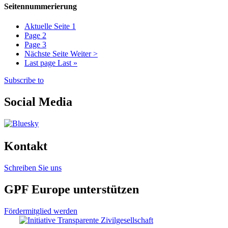
Seitennummerierung
Aktuelle Seite
1
Page
2
Page
3
Nächste Seite
Weiter >
Last page
Last »
Subscribe to
Social Media
Kontakt
Schreiben Sie uns
GPF Europe unterstützen
Fördermitglied werden