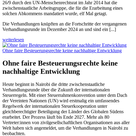
26/9 durch den UN-Menschenrechtsrat im Jahr 2014 hat die
zwischenstaatliche Arbeitsgruppe, die für die Erarbeitung eines
solchen Abkommens mandatiert wurde, elf Mal getagt.
Die Verhandlungen knüpften an die Fortschritte der vergangenen
Verhandlungsrunde im Dezember 2024 an und sind ein [...]
weiterlesen
Ohne faire Besteuerungsrechte keine nachhaltige Entwicklung
Ohne faire Besteuerungsrechte keine
nachhaltige Entwicklung
Heute beginnt in Nairobi die dritte zwischenstaatliche
Verhandlungsrunde über die Zukunft der internationalen
Steuerregeln. Mit einer Steuerrahmenkonvention unter dem Dach
der Vereinten Nationen (UN) wird erstmalig ein umfassendes
Regelwerk der internationalen Steuerkooperation unter
gleichberechtigter Beteiligung der Länder des Globalen Südens
erarbeitet. Der Prozess läuft bis Ende 2027.
Mehr als 80
Vertreter:innen von zivilgesellschaftlichen Organisationen aus aller
Welt haben sich angemeldet, um die Verhandlungen in Nairobi zu
beobachten.