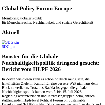
Global Policy Forum Europe
Monitoring globaler Politik
für Menschenrechte, Nachhaltigkeit und soziale Gerechtigkeit
Aktuell
SDG pin
Booster für die Globale
Nachhaltigkeitspolitik dringend gesucht:
Bericht vom HLPF 2026
In Zeiten wie diesen kann es schon politisch mutig sein, die
langfristigen Ziele im Kampf für eine bessere Welt nicht aus dem
Blick zu verlieren. Trotz des Backlashs gegen die globale
Nachhaltigkeitspolitik kamen vom 7. bis 15. Juli 2026
Regierungsvertreter:innen und Interessengruppen beim jährlich
stattfindenden High-level Political Forum on Sustainable
Development (HLPF) in New York zusammen, um über den Stand