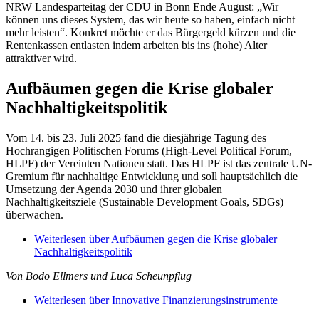
NRW Landesparteitag der CDU in Bonn Ende August: „Wir
können uns dieses System, das wir heute so haben, einfach nicht
mehr leisten“. Konkret möchte er das Bürgergeld kürzen und die
Rentenkassen entlasten indem arbeiten bis ins (hohe) Alter
attraktiver wird.
Aufbäumen gegen die Krise globaler
Nachhaltigkeitspolitik
Vom 14. bis 23. Juli 2025 fand die diesjährige Tagung des
Hochrangigen Politischen Forums (High-Level Political Forum,
HLPF) der Vereinten Nationen statt. Das HLPF ist das zentrale UN-
Gremium für nachhaltige Entwicklung und soll hauptsächlich die
Umsetzung der Agenda 2030 und ihrer globalen
Nachhaltigkeitsziele (Sustainable Development Goals, SDGs)
überwachen.
Weiterlesen
über Aufbäumen gegen die Krise globaler
Nachhaltigkeitspolitik
Von Bodo Ellmers und Luca Scheunpflug
Weiterlesen
über Innovative Finanzierungsinstrumente