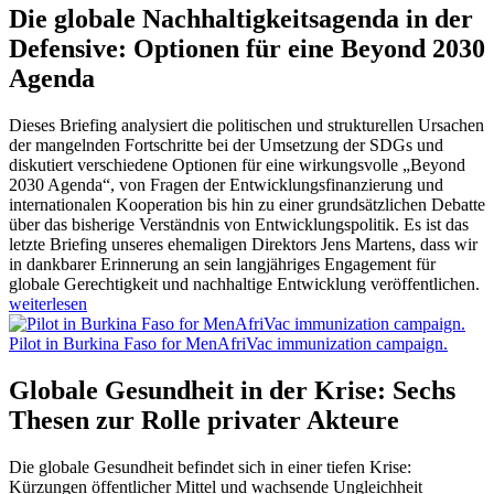
Die globale Nachhaltigkeitsagenda in der
Defensive: Optionen für eine Beyond 2030
Agenda
Dieses Briefing analysiert die politischen und strukturellen Ursachen
der mangelnden Fortschritte bei der Umsetzung der SDGs und
diskutiert verschiedene Optionen für eine wirkungsvolle „Beyond
2030 Agenda“, von Fragen der Entwicklungsfinanzierung und
internationalen Kooperation bis hin zu einer grundsätzlichen Debatte
über das bisherige Verständnis von Entwicklungspolitik. Es ist das
letzte Briefing unseres ehemaligen Direktors Jens Martens, dass wir
in dankbarer Erinnerung an sein langjähriges Engagement für
globale Gerechtigkeit und nachhaltige Entwicklung veröffentlichen.
weiterlesen
Pilot in Burkina Faso for MenAfriVac immunization campaign.
Globale Gesundheit in der Krise: Sechs
Thesen zur Rolle privater Akteure
Die globale Gesundheit befindet sich in einer tiefen Krise:
Kürzungen öffentlicher Mittel und wachsende Ungleichheit