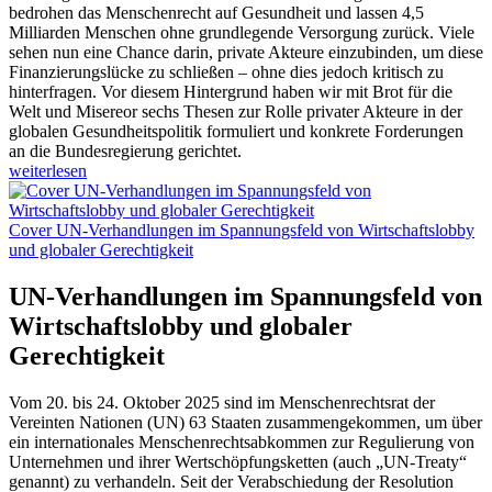
bedrohen das Menschenrecht auf Gesundheit und lassen 4,5
Milliarden Menschen ohne grundlegende Versorgung zurück. Viele
sehen nun eine Chance darin, private Akteure einzubinden, um diese
Finanzierungslücke zu schließen – ohne dies jedoch kritisch zu
hinterfragen. Vor diesem Hintergrund haben wir mit Brot für die
Welt und Misereor sechs Thesen zur Rolle privater Akteure in der
globalen Gesundheitspolitik formuliert und konkrete Forderungen
an die Bundesregierung gerichtet.
weiterlesen
Cover UN-Verhandlungen im Spannungsfeld von Wirtschaftslobby
und globaler Gerechtigkeit
UN-Verhandlungen im Spannungsfeld von
Wirtschaftslobby und globaler
Gerechtigkeit
Vom 20. bis 24. Oktober 2025 sind im Menschenrechtsrat der
Vereinten Nationen (UN) 63 Staaten zusammengekommen, um über
ein internationales Menschenrechtsabkommen zur Regulierung von
Unternehmen und ihrer Wertschöpfungsketten (auch „UN-Treaty“
genannt) zu verhandeln. Seit der Verabschiedung der Resolution