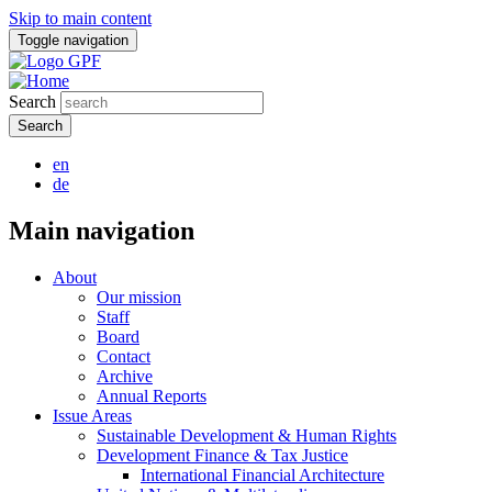
Skip to main content
Toggle navigation
Search
en
de
Main navigation
About
Our mission
Staff
Board
Contact
Archive
Annual Reports
Issue Areas
Sustainable Development & Human Rights
Development Finance & Tax Justice
International Financial Architecture