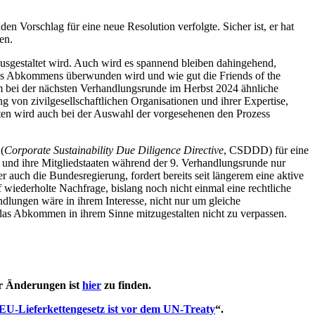
n Vorschlag für eine neue Resolution verfolgte. Sicher ist, er hat
en.
ausgestaltet wird. Auch wird es spannend bleiben dahingehend,
des Abkommens überwunden wird und wie gut die Friends of the
m bei der nächsten Verhandlungsrunde im Herbst 2024 ähnliche
von zivilgesellschaftlichen Organisationen und ihrer Expertise,
ten wird auch bei der Auswahl der vorgesehenen den Prozess
(
Corporate Sustainability Due Diligence Directive
, CSDDD) für eine
und ihre Mitgliedstaaten während der 9. Verhandlungsrunde nur
auch die Bundesregierung, fordert bereits seit längerem eine aktive
wiederholte Nachfrage, bislang noch nicht einmal eine rechtliche
lungen wäre in ihrem Interesse, nicht nur um gleiche
as Abkommen in ihrem Sinne mitzugestalten nicht zu verpassen.
r Änderungen ist
hier
zu finden.
U-Lieferkettengesetz ist vor dem UN-Treaty
“.