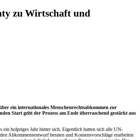
ty zu Wirtschaft und
über ein internationales Menschenrechtsabkommen zur
den Start geht der Prozess am Ende überraschend gestärkt aus
in holpriges Jahr hinter sich. Eigentlich hatten sich alle UN-
r den Abkommensentwurf beraten und Konsensvorschläge erarbeiten