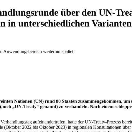
handlungsrunde über den UN-Trea
 in unterschiedlichen Varianten
m Anwendungsbereich weiterhin spaltet
Vereinten Nationen (UN) rund 80 Staaten zusammengekommen, um 
auch „UN-Treaty“ genannt) zu verhandeln. Nach einem schleppen
rhandlungstag aufeinandertrafen, hatte der UN-Treaty-Prozess bereits e
e (Oktober 2022 bis Oktober 2023) in regionalen Konsultationen übe