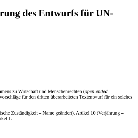
erung des Entwurfs für UN-
mmens zu Wirtschaft und Menschenrechten (
open-ended
orschläge für den dritten überarbeiteten Textentwurf für ein solches
stische Zuständigkeit – Name geändert), Artikel 10 (Verjährung –
kel 1.