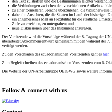
den Text zu straffen und die Bestimmungen leichter verständli
die Verbindungen zwischen den verschiedenen Artikeln zu klär
zu einer formelleren Sprache überzugehen, die typischerweis
dabei die Ansichten, die die Staaten im Laufe der bisherigen D
ein angemessenes Maß an Flexibilität für die staatliche Umsetz
Ziele zu erreichen, zu untergraben; und
neue Diskussionen über das Instrument anzuregen.
Der Vorsitzende wird die Vorschläge während der 8. Tagung der UN-A
überarbeitet Abkommensentwurf gemeinsam mit den während der 7. 
verfolgt werden.
Zu den Vorschlägen des ecuadorianischen Vorsitzenden geht es
hier
.
Zum Begleitschreiben des ecuadorianischen Vorsitzenden vom 6. Okt
Die Website der UN-Arbeitsgruppe OEIGWG sowie weitere Informat
Follow & connect with us