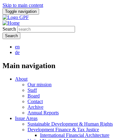
Skip to main content
Toggle navigation
Search
en
de
Main navigation
About
Our mission
Staff
Board
Contact
Archive
Annual Reports
Issue Areas
Sustainable Development & Human Rights
Development Finance & Tax Justice
International Financial Architecture