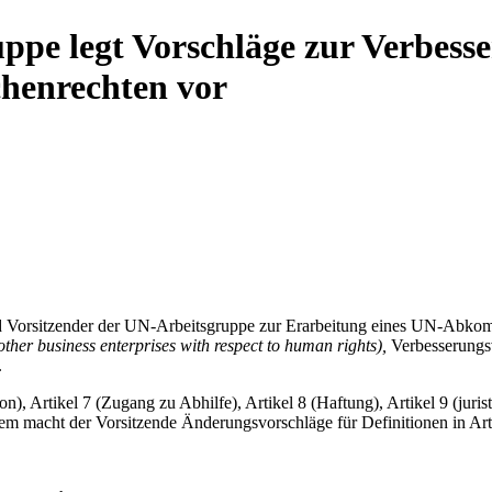
ppe legt Vorschläge zur Verbess
chenrechten vor
nd Vorsitzender der UN-Arbeitsgruppe zur Erarbeitung eines UN-Abko
her business enterprises with respect to human rights),
Verbesserungsv
.
on), Artikel 7 (Zugang zu Abhilfe), Artikel 8 (Haftung), Artikel 9 (juri
em macht der Vorsitzende Änderungsvorschläge für Definitionen in Arti