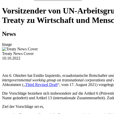
Vorsitzender von UN-Arbeitsgru
Treaty zu Wirtschaft und Mens
News
Image
Treaty News Cover
10.10.2022
Am 6. Oktober hat Emilio Izquierdo, ecuadorianische Botschafter u
intergovernmental working group on transnational corporations and ot
Abkommen („
Third Revised Draft
“, vom 17. August 2021) vorgelegt
Die Vorschläge beziehen sich insbesondere auf die Artikel 6 (Präventi
Name geändert) und Artikel 13 (internationale Zusammenarbeit). Zud
Ziel der Vorschläge sei es,