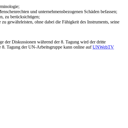
rminologie;
t Menschenrechten und unternehmensbezogenen Schäden befassen;
n, zu berücksichtigen;
 zu gewährleisten, ohne dabei die Fähigkeit des Instruments, seine
e der Diskussionen während der 8. Tagung wird der dritte
e 8. Tagung der UN-Arbeitsgruppe kann online auf
UNWebTV