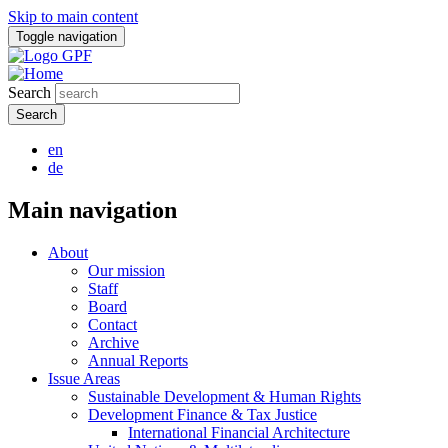
Skip to main content
Toggle navigation
Search
en
de
Main navigation
About
Our mission
Staff
Board
Contact
Archive
Annual Reports
Issue Areas
Sustainable Development & Human Rights
Development Finance & Tax Justice
International Financial Architecture