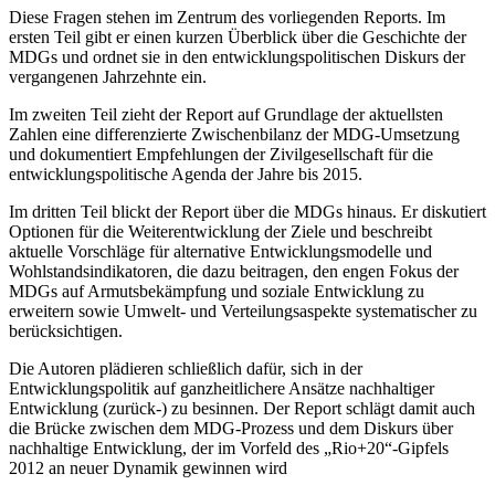
Diese Fragen stehen im Zentrum des vorliegenden Reports. Im
ersten Teil gibt er einen kurzen Überblick über die Geschichte der
MDGs und ordnet sie in den entwicklungspolitischen Diskurs der
vergangenen Jahrzehnte ein.
Im zweiten Teil zieht der Report auf Grundlage der aktuellsten
Zahlen eine differenzierte Zwischenbilanz der MDG-Umsetzung
und dokumentiert Empfehlungen der Zivilgesellschaft für die
entwicklungspolitische Agenda der Jahre bis 2015.
Im dritten Teil blickt der Report über die MDGs hinaus. Er diskutiert
Optionen für die Weiterentwicklung der Ziele und beschreibt
aktuelle Vorschläge für alternative Entwicklungsmodelle und
Wohlstandsindikatoren, die dazu beitragen, den engen Fokus der
MDGs auf Armutsbekämpfung und soziale Entwicklung zu
erweitern sowie Umwelt- und Verteilungsaspekte systematischer zu
berücksichtigen.
Die Autoren plädieren schließlich dafür, sich in der
Entwicklungspolitik auf ganzheitlichere Ansätze nachhaltiger
Entwicklung (zurück-) zu besinnen. Der Report schlägt damit auch
die Brücke zwischen dem MDG-Prozess und dem Diskurs über
nachhaltige Entwicklung, der im Vorfeld des „Rio+20“-Gipfels
2012 an neuer Dynamik gewinnen wird