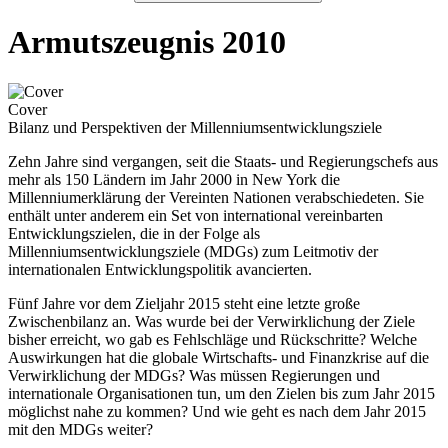
Armutszeugnis 2010
Cover
Bilanz und Perspektiven der Millenniumsentwicklungsziele
Zehn Jahre sind vergangen, seit die Staats- und Regierungschefs aus
mehr als 150 Ländern im Jahr 2000 in New York die
Millenniumerklärung der Vereinten Nationen verabschiedeten. Sie
enthält unter anderem ein Set von international vereinbarten
Entwicklungszielen, die in der Folge als
Millenniumsentwicklungsziele (MDGs) zum Leitmotiv der
internationalen Entwicklungspolitik avancierten.
Fünf Jahre vor dem Zieljahr 2015 steht eine letzte große
Zwischenbilanz an. Was wurde bei der Verwirklichung der Ziele
bisher erreicht, wo gab es Fehlschläge und Rückschritte? Welche
Auswirkungen hat die globale Wirtschafts- und Finanzkrise auf die
Verwirklichung der MDGs? Was müssen Regierungen und
internationale Organisationen tun, um den Zielen bis zum Jahr 2015
möglichst nahe zu kommen? Und wie geht es nach dem Jahr 2015
mit den MDGs weiter?