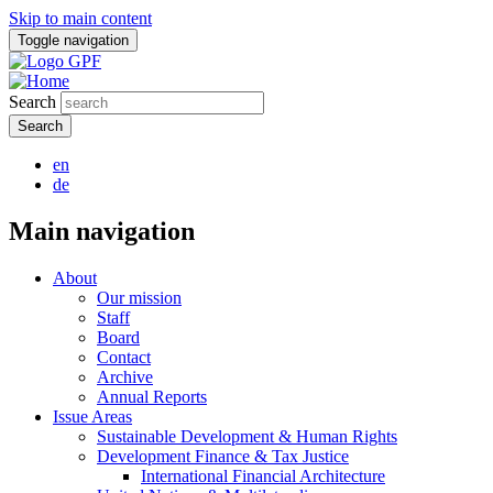
Skip to main content
Toggle navigation
Search
en
de
Main navigation
About
Our mission
Staff
Board
Contact
Archive
Annual Reports
Issue Areas
Sustainable Development & Human Rights
Development Finance & Tax Justice
International Financial Architecture