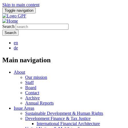
Skip to main content
Toggle navigation
Search
en
de
Main navigation
About
Our mission
Staff
Board
Contact
Archive
Annual Reports
Issue Areas
Sustainable Development & Human Rights
Development Finance & Tax Justice
International Financial Architecture