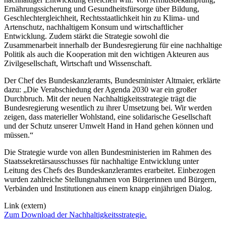
Ernährungssicherung und Gesundheitsfürsorge über Bildung,
Geschlechtergleichheit, Rechtsstaatlichkeit hin zu Klima- und
Artenschutz, nachhaltigem Konsum und wirtschaftlicher
Entwicklung. Zudem stärkt die Strategie sowohl die
Zusammenarbeit innerhalb der Bundesregierung für eine nachhaltige
Politik als auch die Kooperation mit den wichtigen Akteuren aus
Zivilgesellschaft, Wirtschaft und Wissenschaft.
Der Chef des Bundeskanzleramts, Bundesminister Altmaier, erklärte
dazu: „Die Verabschiedung der Agenda 2030 war ein großer
Durchbruch. Mit der neuen Nachhaltigkeitsstrategie trägt die
Bundesregierung wesentlich zu ihrer Umsetzung bei. Wir werden
zeigen, dass materieller Wohlstand, eine solidarische Gesellschaft
und der Schutz unserer Umwelt Hand in Hand gehen können und
müssen.“
Die Strategie wurde von allen Bundesministerien im Rahmen des
Staatssekretärsausschusses für nachhaltige Entwicklung unter
Leitung des Chefs des Bundeskanzleramtes erarbeitet. Einbezogen
wurden zahlreiche Stellungnahmen von Bürgerinnen und Bürgern,
Verbänden und Institutionen aus einem knapp einjährigen Dialog.
Link (extern)
Zum Download der Nachhaltigkeitsstrategie.