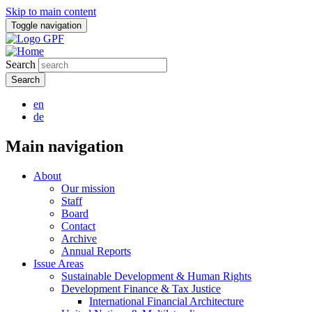
Skip to main content
Toggle navigation
Search
en
de
Main navigation
About
Our mission
Staff
Board
Contact
Archive
Annual Reports
Issue Areas
Sustainable Development & Human Rights
Development Finance & Tax Justice
International Financial Architecture