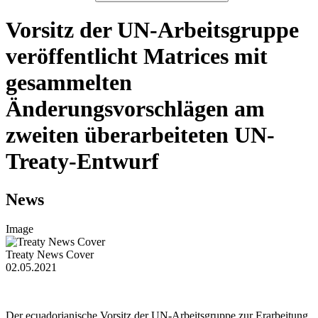
Vorsitz der UN-Arbeitsgruppe
veröffentlicht Matrices mit
gesammelten
Änderungsvorschlägen am
zweiten überarbeiteten UN-
Treaty-Entwurf
News
Image
Treaty News Cover
02.05.2021
Der ecuadorianische Vorsitz der UN-Arbeitsgruppe zur Erarbeitung