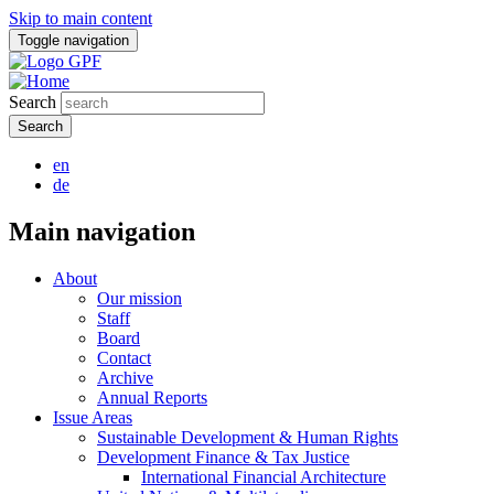
Skip to main content
Toggle navigation
Search
en
de
Main navigation
About
Our mission
Staff
Board
Contact
Archive
Annual Reports
Issue Areas
Sustainable Development & Human Rights
Development Finance & Tax Justice
International Financial Architecture