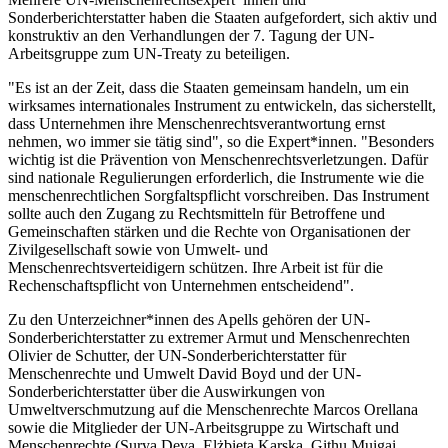
Sonderberichterstatter haben die Staaten aufgefordert, sich aktiv und
konstruktiv an den Verhandlungen der 7. Tagung der UN-
Arbeitsgruppe zum UN-Treaty zu beteiligen.
"Es ist an der Zeit, dass die Staaten gemeinsam handeln, um ein
wirksames internationales Instrument zu entwickeln, das sicherstellt,
dass Unternehmen ihre Menschenrechtsverantwortung ernst
nehmen, wo immer sie tätig sind", so die Expert*innen. "Besonders
wichtig ist die Prävention von Menschenrechtsverletzungen. Dafür
sind nationale Regulierungen erforderlich, die Instrumente wie die
menschenrechtlichen Sorgfaltspflicht vorschreiben. Das Instrument
sollte auch den Zugang zu Rechtsmitteln für Betroffene und
Gemeinschaften stärken und die Rechte von Organisationen der
Zivilgesellschaft sowie von Umwelt- und
Menschenrechtsverteidigern schützen. Ihre Arbeit ist für die
Rechenschaftspflicht von Unternehmen entscheidend".
Zu den Unterzeichner*innen des Apells gehören der UN-
Sonderberichterstatter zu extremer Armut und Menschenrechten
Olivier de Schutter, der UN-Sonderberichterstatter für
Menschenrechte und Umwelt David Boyd und der UN-
Sonderberichterstatter über die Auswirkungen von
Umweltverschmutzung auf die Menschenrechte Marcos Orellana
sowie die Mitglieder der UN-Arbeitsgruppe zu Wirtschaft und
Menschenrechte (Surya Deva, Elżbieta Karska, Githu Muigai,