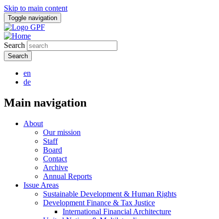
Skip to main content
Toggle navigation
Search
en
de
Main navigation
About
Our mission
Staff
Board
Contact
Archive
Annual Reports
Issue Areas
Sustainable Development & Human Rights
Development Finance & Tax Justice
International Financial Architecture