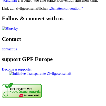
Vorschlag
erarbeitet, wie eine starke Konvention aussehen kann.
Link zur zivilgesellschaftlichen
„Schattenkonvention.“
Follow & connect with us
Contact
contact us
support GPF Europe
Become a supporter