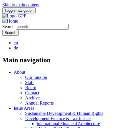
Skip to main content
Toggle navigation
Search
en
de
Main navigation
About
Our mission
Staff
Board
Contact
Archive
Annual Reports
Issue Areas
Sustainable Development & Human Rights
Development Finance & Tax Justice
International Financial Architecture