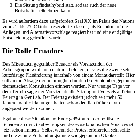
Die Sitzung findet hybrid statt, sodass auch der neue
Botschafter teilnehmen kann.
Es wird außerdem dazu aufgefordert Saal XX im Palais des Nations
vom 21. bis 25. Oktober reserviert zu lassen, bis Ecuador auf die
Anliegen und Alternativvorschläge reagiert hat und eine endgültige
Entscheidung getroffen wurde.
Die Rolle Ecuadors
Das Misstrauen gegenüber Ecuador als Vorsitzenden der
Arbeitsgruppe wird auch dadurch befeuert, dass es die zweite sehr
kurzfristige Planänderung innerhalb von einem Monat darstellt. Hier
soll an die Absage der ursprünglich für den 05. September geplanten
thematischen Konsultation erinnert werden. Nur wenige Tage vor
dem Termin sagte der Vorsitzende die Sitzung mit Verweis auf einen
Feiertag in Genf ab. Der Feiertag existiert jedoch seit mehr 50
Jahren und die Planungen hätten schon deutlich früher daran
angepasst werden können.
Egal wie diese Situation am Ende gelöst wird, der politische
Schaden an der Glaubwürdigkeit des ecuadorianischen Vorsitzes ist
jetzt schon immens. Selbst wenn der Protest erfolgreich sein sollte
und die zehnte Verhandlungsrunde wie geplant im Oktober