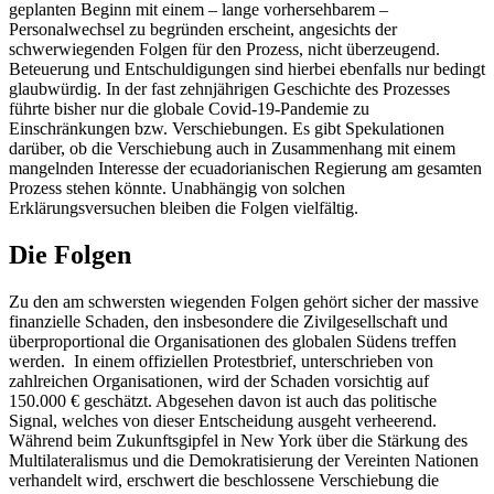
geplanten Beginn mit einem – lange vorhersehbarem –
Personalwechsel zu begründen erscheint, angesichts der
schwerwiegenden Folgen für den Prozess, nicht überzeugend.
Beteuerung und Entschuldigungen sind hierbei ebenfalls nur bedingt
glaubwürdig. In der fast zehnjährigen Geschichte des Prozesses
führte bisher nur die globale Covid-19-Pandemie zu
Einschränkungen bzw. Verschiebungen. Es gibt Spekulationen
darüber, ob die Verschiebung auch in Zusammenhang mit einem
mangelnden Interesse der ecuadorianischen Regierung am gesamten
Prozess stehen könnte. Unabhängig von solchen
Erklärungsversuchen bleiben die Folgen vielfältig.
Die Folgen
Zu den am schwersten wiegenden Folgen gehört sicher der massive
finanzielle Schaden, den insbesondere die Zivilgesellschaft und
überproportional die Organisationen des globalen Südens treffen
werden. In einem offiziellen Protestbrief, unterschrieben von
zahlreichen Organisationen, wird der Schaden vorsichtig auf
150.000 € geschätzt. Abgesehen davon ist auch das politische
Signal, welches von dieser Entscheidung ausgeht verheerend.
Während beim Zukunftsgipfel in New York über die Stärkung des
Multilateralismus und die Demokratisierung der Vereinten Nationen
verhandelt wird, erschwert die beschlossene Verschiebung die