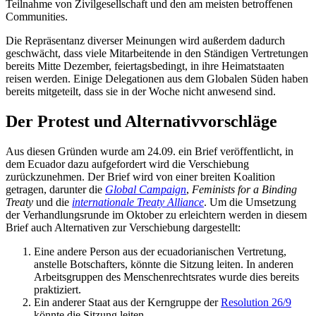
Teilnahme von Zivilgesellschaft und den am meisten betroffenen
Communities.
Die Repräsentanz diverser Meinungen wird außerdem dadurch
geschwächt, dass viele Mitarbeitende in den Ständigen Vertretungen
bereits Mitte Dezember, feiertagsbedingt, in ihre Heimatstaaten
reisen werden. Einige Delegationen aus dem Globalen Süden haben
bereits mitgeteilt, dass sie in der Woche nicht anwesend sind.
Der Protest und Alternativvorschläge
Aus diesen Gründen wurde am 24.09. ein Brief veröffentlicht, in
dem Ecuador dazu aufgefordert wird die Verschiebung
zurückzunehmen. Der Brief wird von einer breiten Koalition
getragen, darunter die
Global Campaign
,
Feminists for a Binding
Treaty
und die
internationale Treaty Alliance
. Um die Umsetzung
der Verhandlungsrunde im Oktober zu erleichtern werden in diesem
Brief auch Alternativen zur Verschiebung dargestellt:
Eine andere Person aus der ecuadorianischen Vertretung,
anstelle Botschafters, könnte die Sitzung leiten. In anderen
Arbeitsgruppen des Menschenrechtsrates wurde dies bereits
praktiziert.
Ein anderer Staat aus der Kerngruppe der
Resolution 26/9
könnte die Sitzung leiten.