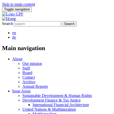
Skip to main content
Toggle navigation
Search
en
de
Main navigation
About
Our mission
Staff
Board
Contact
Archive
Annual Reports
Issue Areas
Sustainable Development & Human Rights
Development Finance & Tax Justice
International Financial Architecture
United Nations & Multilateralism
Multilateralism