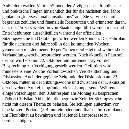
Außerdem warfen Vertreter*innen der Zivilgesellschaft politische
und praktische Fragen hinsichtlich der für die nächsten drei Jahre
geplanten „intersessional consultations“ auf. Sie verwiesen auf
begrenzte zeitliche und finanzielle Ressourcen und erinnerten daran,
dass der Prozess weiterhin von Staaten angeführt werden muss und
Entscheidungen ausschließlich während der offiziellen
Sitzungswoche im Oktober getroffen werden können. Der Fahrplan
für die nächsten drei Jahre soll in den kommenden Wochen
gemeinsam mit den neuen Expert*innen erarbeitet und während der
Verhandlungswoche besprochen werden. Nach aktuellem Plan soll
der Entwurf erst am 22. Oktober und nur einen Tag vor der
Besprechung zur Verfügung gestellt werden. Gefordert wird
mindestens eine Woche Vorlauf zwischen Veröffentlichung und
Diskussion. Auch der geplante Zeitpunkt der Diskussion am 23.
Oktober, mitten in der Sitzungswoche und zwischen der Diskussion
der einzelnen Artikel, empfinden viele als unpassend. Während
einige vorschlugen, den 3-Jahresplan am Montag zu besprechen,
plädiert Christian Aid dafür, die begrenzte Zeit der Sitzungswoche
nicht mit diesem Thema zu belasten. Sie schlugen außerdem vor,
eine kürzere Periode (z.B. nur ein oder anderthalb Jahre) zu planen,
um Flexibilität zu bewahren und laufende Lernprozesse zu
berücksichtigen.