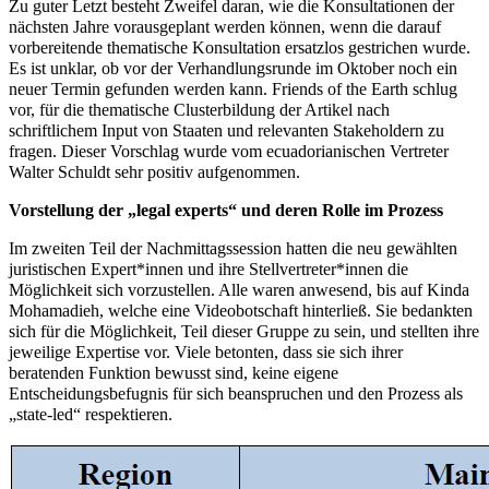
Zu guter Letzt besteht Zweifel daran, wie die Konsultationen der
nächsten Jahre vorausgeplant werden können, wenn die darauf
vorbereitende thematische Konsultation ersatzlos gestrichen wurde.
Es ist unklar, ob vor der Verhandlungsrunde im Oktober noch ein
neuer Termin gefunden werden kann. Friends of the Earth schlug
vor, für die thematische Clusterbildung der Artikel nach
schriftlichem Input von Staaten und relevanten Stakeholdern zu
fragen. Dieser Vorschlag wurde vom ecuadorianischen Vertreter
Walter Schuldt sehr positiv aufgenommen.
Vorstellung der „legal experts“ und deren Rolle im Prozess
Im zweiten Teil der Nachmittagssession hatten die neu gewählten
juristischen Expert*innen und ihre Stellvertreter*innen die
Möglichkeit sich vorzustellen. Alle waren anwesend, bis auf Kinda
Mohamadieh, welche eine Videobotschaft hinterließ. Sie bedankten
sich für die Möglichkeit, Teil dieser Gruppe zu sein, und stellten ihre
jeweilige Expertise vor. Viele betonten, dass sie sich ihrer
beratenden Funktion bewusst sind, keine eigene
Entscheidungsbefugnis für sich beanspruchen und den Prozess als
„state-led“ respektieren.