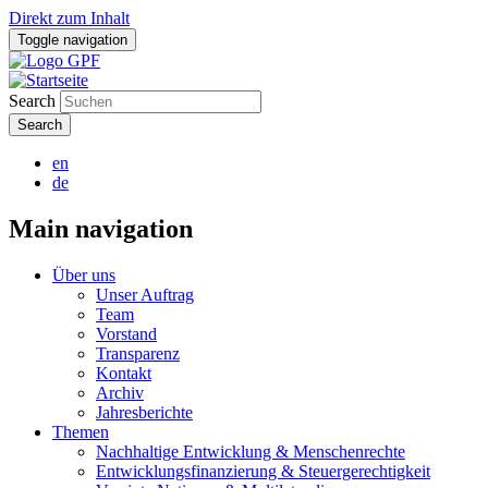
Direkt zum Inhalt
Toggle navigation
Search
en
de
Main navigation
Über uns
Unser Auftrag
Team
Vorstand
Transparenz
Kontakt
Archiv
Jahresberichte
Themen
Nachhaltige Entwicklung & Menschenrechte
Entwicklungsfinanzierung & Steuergerechtigkeit