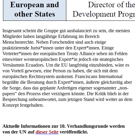
Insgesamt scheint die Gruppe gut ausbalanciert zu sein, die meisten
Mitglieder haben langjährige Erfahrung im Bereich
Menschenrechte. Neben Forschenden sind auch einige
praktizierende Jurist*innen unter den Expert*innen. Einige
Vertreter*innen der europäischen Treaty Alliance sehen im Fehlen
eines/einer westeuropäischen Expert*in jedoch ein strategisches
Versäumnis Ecuadors. Um die EU langfristig einzubinden, wäre es
von Vorteil gewesen, eine Person zu haben, die sich mit dem
europäischen Rechtssystem auskennt. Franciscans International
begrüßte die Beratung durch Expert*innen, äußerte gleichzeitig aber
die Sorge, dass das geplante Anfertigen eigener sogenannter „non-
papers“ den Prozess eher verzögern könnte. Die Kritik blieb in der
Besprechung unbeantwortet, zum jetzigen Stand wird weiter an dem
Konzept festgehalten.
Aktuelle Informationen zur 10. Verhandlungsrunde werden
von der UN auf
dieser Seite
veröffentlicht.