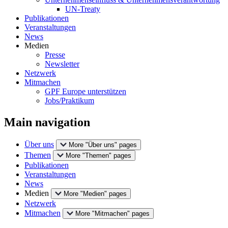
UN-Treaty
Publikationen
Veranstaltungen
News
Medien
Presse
Newsletter
Netzwerk
Mitmachen
GPF Europe unterstützen
Jobs/Praktikum
Main navigation
Über uns
More "Über uns" pages
Themen
More "Themen" pages
Publikationen
Veranstaltungen
News
Medien
More "Medien" pages
Netzwerk
Mitmachen
More "Mitmachen" pages