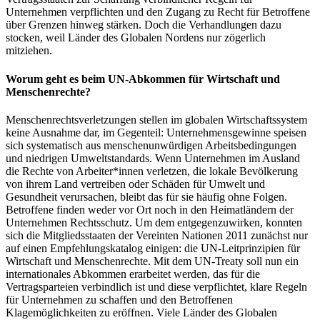
Unternehmen verpflichten und den Zugang zu Recht für Betroffene
über Grenzen hinweg stärken. Doch die Verhandlungen dazu
stocken, weil Länder des Globalen Nordens nur zögerlich
mitziehen.
Worum geht es beim UN-Abkommen für Wirtschaft und
Menschenrechte?
Menschenrechtsverletzungen stellen im globalen Wirtschaftssystem
keine Ausnahme dar, im Gegenteil: Unternehmensgewinne speisen
sich systematisch aus menschenunwürdigen Arbeitsbedingungen
und niedrigen Umweltstandards. Wenn Unternehmen im Ausland
die Rechte von Arbeiter*innen verletzen, die lokale Bevölkerung
von ihrem Land vertreiben oder Schäden für Umwelt und
Gesundheit verursachen, bleibt das für sie häufig ohne Folgen.
Betroffene finden weder vor Ort noch in den Heimatländern der
Unternehmen Rechtsschutz. Um dem entgegenzuwirken, konnten
sich die Mitgliedsstaaten der Vereinten Nationen 2011 zunächst nur
auf einen Empfehlungskatalog einigen: die UN-Leitprinzipien für
Wirtschaft und Menschenrechte. Mit dem UN-Treaty soll nun ein
internationales Abkommen erarbeitet werden, das für die
Vertragsparteien verbindlich ist und diese verpflichtet, klare Regeln
für Unternehmen zu schaffen und den Betroffenen
Klagemöglichkeiten zu eröffnen. Viele Länder des Globalen