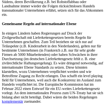
Südens, deren Bevölkerung z.B. bei Rohstoffabbau oder
Landnahme immer wieder die Folgen rücksichtslosen Handels
transnationaler Unternehmen erfährt, setzen sich für das Abkommen
ein.
Gemeinsame Regeln auf internationaler Ebene
In einigen Ländern haben Regierungen auf Druck der
Zivilgesellschaft mit Lieferkettengesetzen bereits Regeln für
Unternehmen geschaffen. Zum Teil beziehen sie sich nur auf
Teilaspekte (z.B. Kinderarbeit in den Niederlanden), gelten nur für
bestimmte Unternehmen (in Frankreich z.B. nur für sehr große
Firmen ab 5000 Mitarbeitenden) oder haben Schwächen in ihrer
Durchsetzung (im deutschen Lieferkettengesetz fehlt z. B. eine
zivilrechtliche Haftungsregelung). Es wäre dringend notwendig, auf
internationaler Ebene Standards zu setzen. Diese könnten
klarstellen, wozu Unternehmen verpflichtet werden und wie
Betroffene Zugang zu Recht erlangen. Das schafft ein level playing
field für Unternehmen, weil auch die Konkurrenz im Ausland zum
Handeln verpflichtet ist. Die Europäische Kommission hat im
Februar 2022 einen Entwurf für ein EU-weites Lieferkettengesetz
vorlegt. An dem internationalen Prozess zum UN-Treaty hat sie sich
bislang aber nicht beteiligt. Dabei wären die beiden Regelungen
komplementär
zueinander.