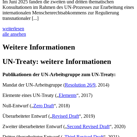
Im Juni 2025 fanden die zweiten und dritten thematischen
Konsultationen im Rahmen des UN-Prozesses zur Erarbeitung eines
internationalen Menschenrechtsabkommens zur Regulierung
transnationaler [...]
weiterlesen
alle ansehen
Weitere Informationen
UN-Treaty: weitere Informationen
Publikationen der UN-Arbeitsgruppe zum UN-Treaty:
Mandat der UN-Arbeitsgruppe (
Resolution 26/9
, 2014)
Elemente eines UN-Treaty („
Elements
“, 2017)
Null-Entwurf („
Zero Draft
“, 2018)
Überarbeiteter Entwurf („
Revised Draft
“, 2019)
Zweiter überarbeiteter Entwurf („
Second Revised Draft
“, 2020)
Dritter überarbeiteter Entwurf („
Third Revised Draft
“, 2021)