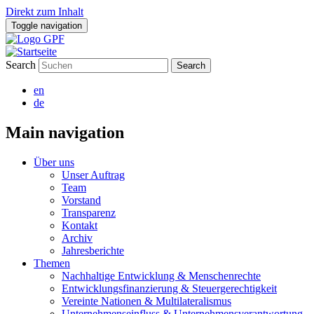
Direkt zum Inhalt
Toggle navigation
Search
en
de
Main navigation
Über uns
Unser Auftrag
Team
Vorstand
Transparenz
Kontakt
Archiv
Jahresberichte
Themen
Nachhaltige Entwicklung & Menschenrechte
Entwicklungsfinanzierung & Steuergerechtigkeit
Vereinte Nationen & Multilateralismus
Unternehmenseinfluss & Unternehmensverantwortung