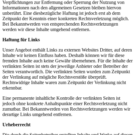
Verpflichtungen zur Entfernung oder Sperrung der Nutzung von
Informationen nach den allgemeinen Gesetzen bleiben hiervon
unberührt. Eine diesbezügliche Haftung ist jedoch erst ab dem
Zeitpunkt der Kenntnis einer konkreten Rechtsverletzung möglich.
Bei Bekanntwerden von entsprechenden Rechtsverletzungen
werden wir diese Inhalte umgehend entfernen.
Haftung für Links
Unser Angebot enthält Links zu externen Websites Dritter, auf deren
Inhalte wir keinen Einfluss haben. Deshalb können wir für diese
fremden Inhalte auch keine Gewähr übernehmen. Für die Inhalte der
verlinkten Seiten ist stets der jeweilige Anbieter oder Betreiber der
Seiten verantwortlich. Die verlinkten Seiten wurden zum Zeitpunkt
der Verlinkung auf mögliche Rechtsverstöße überprüft.
Rechtswidrige Inhalte waren zum Zeitpunkt der Verlinkung nicht
erkennbar.
Eine permanente inhaltliche Kontrolle der verlinkten Seiten ist
jedoch ohne konkrete Anhaltspunkte einer Rechtsverletzung nicht
zumutbar. Bei Bekanntwerden von Rechtsverletzungen werden wir
derartige Links umgehend entfernen.
Urheberrecht
Die durch die Seitenbetreiber erstellten Inhalte und Werke auf diesen