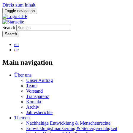
Direkt zum Inhalt
Toggle navigation
Search
en
de
Main navigation
Über uns
Unser Auftrag
Team
Vorstand
Transparenz
Kontakt
Archiv
Jahresberichte
Themen
Nachhaltige Entwicklung & Menschenrechte
Entwicklungsfinanzierung & Steuergerechtigkeit