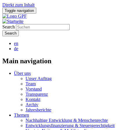
Direkt zum Inhalt
Toggle navigation
Search
en
de
Main navigation
Über uns
Unser Auftrag
Team
Vorstand
Transparenz
Kontakt
Archiv
Jahresberichte
Themen
Nachhaltige Entwicklung & Menschenrechte
Entwicklungsfinanzierung & Steuergerechtigkeit