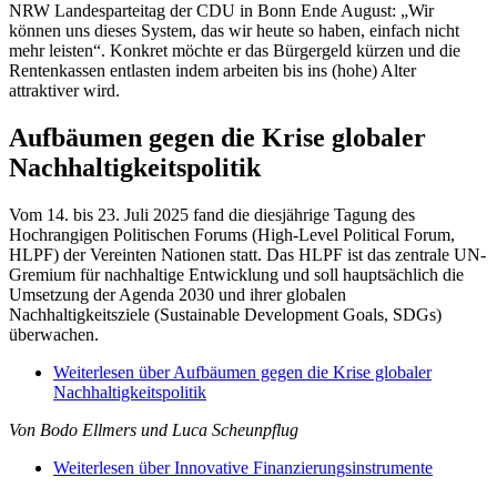
NRW Landesparteitag der CDU in Bonn Ende August: „Wir
können uns dieses System, das wir heute so haben, einfach nicht
mehr leisten“. Konkret möchte er das Bürgergeld kürzen und die
Rentenkassen entlasten indem arbeiten bis ins (hohe) Alter
attraktiver wird.
Aufbäumen gegen die Krise globaler
Nachhaltigkeitspolitik
Vom 14. bis 23. Juli 2025 fand die diesjährige Tagung des
Hochrangigen Politischen Forums (High-Level Political Forum,
HLPF) der Vereinten Nationen statt. Das HLPF ist das zentrale UN-
Gremium für nachhaltige Entwicklung und soll hauptsächlich die
Umsetzung der Agenda 2030 und ihrer globalen
Nachhaltigkeitsziele (Sustainable Development Goals, SDGs)
überwachen.
Weiterlesen
über Aufbäumen gegen die Krise globaler
Nachhaltigkeitspolitik
Von Bodo Ellmers und Luca Scheunpflug
Weiterlesen
über Innovative Finanzierungsinstrumente