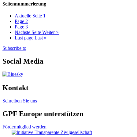
Seitennummerierung
Aktuelle Seite
1
Page
2
Page
3
Nächste Seite
Weiter >
Last page
Last »
Subscribe to
Social Media
Kontakt
Schreiben Sie uns
GPF Europe unterstützen
Fördermitglied werden