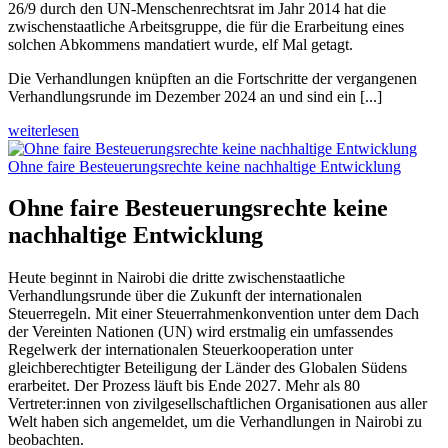
26/9 durch den UN-Menschenrechtsrat im Jahr 2014 hat die
zwischenstaatliche Arbeitsgruppe, die für die Erarbeitung eines
solchen Abkommens mandatiert wurde, elf Mal getagt.
Die Verhandlungen knüpften an die Fortschritte der vergangenen
Verhandlungsrunde im Dezember 2024 an und sind ein [...]
weiterlesen
Ohne faire Besteuerungsrechte keine nachhaltige Entwicklung
Ohne faire Besteuerungsrechte keine
nachhaltige Entwicklung
Heute beginnt in Nairobi die dritte zwischenstaatliche
Verhandlungsrunde über die Zukunft der internationalen
Steuerregeln. Mit einer Steuerrahmenkonvention unter dem Dach
der Vereinten Nationen (UN) wird erstmalig ein umfassendes
Regelwerk der internationalen Steuerkooperation unter
gleichberechtigter Beteiligung der Länder des Globalen Südens
erarbeitet. Der Prozess läuft bis Ende 2027.
Mehr als 80
Vertreter:innen von zivilgesellschaftlichen Organisationen aus aller
Welt haben sich angemeldet, um die Verhandlungen in Nairobi zu
beobachten.