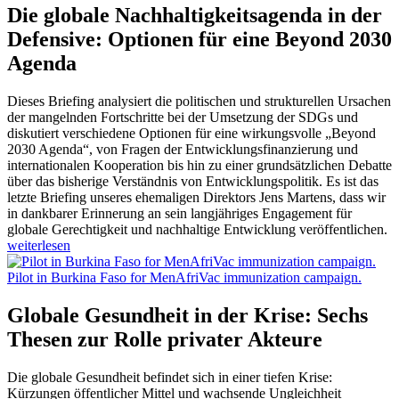
Die globale Nachhaltigkeitsagenda in der
Defensive: Optionen für eine Beyond 2030
Agenda
Dieses Briefing analysiert die politischen und strukturellen Ursachen
der mangelnden Fortschritte bei der Umsetzung der SDGs und
diskutiert verschiedene Optionen für eine wirkungsvolle „Beyond
2030 Agenda“, von Fragen der Entwicklungsfinanzierung und
internationalen Kooperation bis hin zu einer grundsätzlichen Debatte
über das bisherige Verständnis von Entwicklungspolitik. Es ist das
letzte Briefing unseres ehemaligen Direktors Jens Martens, dass wir
in dankbarer Erinnerung an sein langjähriges Engagement für
globale Gerechtigkeit und nachhaltige Entwicklung veröffentlichen.
weiterlesen
Pilot in Burkina Faso for MenAfriVac immunization campaign.
Globale Gesundheit in der Krise: Sechs
Thesen zur Rolle privater Akteure
Die globale Gesundheit befindet sich in einer tiefen Krise:
Kürzungen öffentlicher Mittel und wachsende Ungleichheit