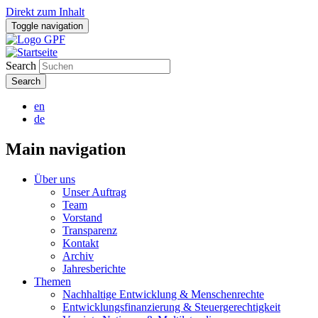
Direkt zum Inhalt
Toggle navigation
Search
en
de
Main navigation
Über uns
Unser Auftrag
Team
Vorstand
Transparenz
Kontakt
Archiv
Jahresberichte
Themen
Nachhaltige Entwicklung & Menschenrechte
Entwicklungsfinanzierung & Steuergerechtigkeit