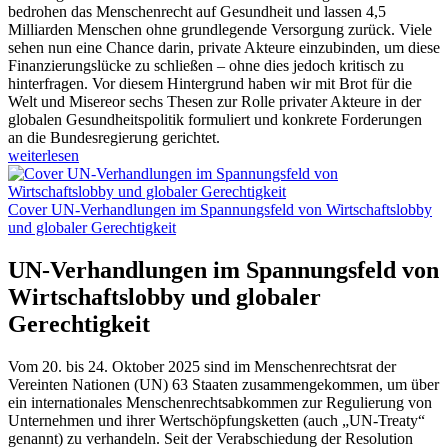
bedrohen das Menschenrecht auf Gesundheit und lassen 4,5
Milliarden Menschen ohne grundlegende Versorgung zurück. Viele
sehen nun eine Chance darin, private Akteure einzubinden, um diese
Finanzierungslücke zu schließen – ohne dies jedoch kritisch zu
hinterfragen. Vor diesem Hintergrund haben wir mit Brot für die
Welt und Misereor sechs Thesen zur Rolle privater Akteure in der
globalen Gesundheitspolitik formuliert und konkrete Forderungen
an die Bundesregierung gerichtet.
weiterlesen
Cover UN-Verhandlungen im Spannungsfeld von Wirtschaftslobby
und globaler Gerechtigkeit
UN-Verhandlungen im Spannungsfeld von
Wirtschaftslobby und globaler
Gerechtigkeit
Vom 20. bis 24. Oktober 2025 sind im Menschenrechtsrat der
Vereinten Nationen (UN) 63 Staaten zusammengekommen, um über
ein internationales Menschenrechtsabkommen zur Regulierung von
Unternehmen und ihrer Wertschöpfungsketten (auch „UN-Treaty“
genannt) zu verhandeln. Seit der Verabschiedung der Resolution