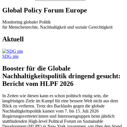
Global Policy Forum Europe
Monitoring globaler Politik
für Menschenrechte, Nachhaltigkeit und soziale Gerechtigkeit
Aktuell
SDG pin
Booster für die Globale
Nachhaltigkeitspolitik dringend gesucht:
Bericht vom HLPF 2026
In Zeiten wie diesen kann es schon politisch mutig sein, die
langfristigen Ziele im Kampf für eine bessere Welt nicht aus dem
Blick zu verlieren. Trotz des Backlashs gegen die globale
Nachhaltigkeitspolitik kamen vom 7. bis 15. Juli 2026
Regierungsvertreter:innen und Interessengruppen beim jährlich
stattfindenden High-level Political Forum on Sustainable
Development (HLPF) in New York zusammen, um über den Stand