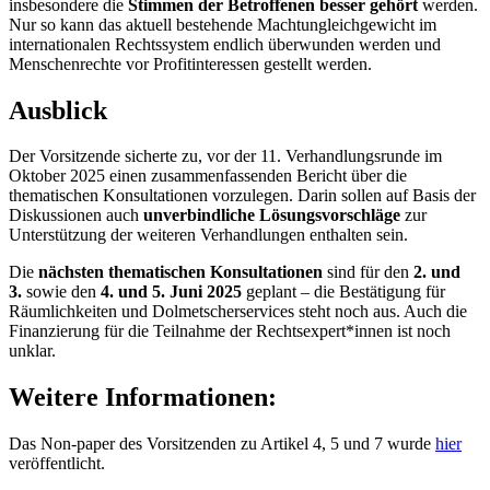
insbesondere die
Stimmen der Betroffenen besser gehört
werden.
Nur so kann das aktuell bestehende Machtungleichgewicht im
internationalen Rechtssystem endlich überwunden werden und
Menschenrechte vor Profitinteressen gestellt werden.
Ausblick
Der Vorsitzende sicherte zu, vor der 11. Verhandlungsrunde im
Oktober 2025 einen zusammenfassenden Bericht über die
thematischen Konsultationen vorzulegen. Darin sollen auf Basis der
Diskussionen auch
unverbindliche Lösungsvorschläge
zur
Unterstützung der weiteren Verhandlungen enthalten sein.
Die
nächsten thematischen Konsultationen
sind für den
2. und
3.
sowie den
4. und 5. Juni 2025
geplant – die Bestätigung für
Räumlichkeiten und Dolmetscherservices steht noch aus. Auch die
Finanzierung für die Teilnahme der Rechtsexpert*innen ist noch
unklar.
Weitere Informationen:
Das Non-paper des Vorsitzenden zu Artikel 4, 5 und 7 wurde
hier
veröffentlicht.