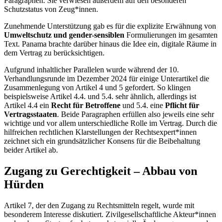
Paragraphen. Sie verwiesen außerdem auf den besonderen
Schutzstatus von Zeug*innen.
Zunehmende Unterstützung gab es für die explizite Erwähnung von
Umweltschutz und gender-sensiblen
Formulierungen im gesamten
Text. Panama brachte darüber hinaus die Idee ein, digitale Räume in
dem Vertrag zu berücksichtigen.
Aufgrund inhaltlicher Parallelen wurde während der 10.
Verhandlungsrunde im Dezember 2024 für einige Unterartikel die
Zusammenlegung von Artikel 4 und 5 gefordert. So klingen
beispielsweise Artikel 4.4. und 5.4. sehr ähnlich, allerdings ist
Artikel 4.4 ein
Recht
für Betroffene
und 5.4. eine
Pflicht für
Vertragsstaaten
. Beide Paragraphen erfüllen also jeweils eine sehr
wichtige und vor allem unterschiedliche Rolle im Vertrag. Durch die
hilfreichen rechtlichen Klarstellungen der Rechtsexpert*innen
zeichnet sich ein grundsätzlicher Konsens für die Beibehaltung
beider Artikel ab.
Zugang zu Gerechtigkeit – Abbau von
Hürden
Artikel 7, der den Zugang zu Rechtsmitteln regelt, wurde mit
besonderem Interesse diskutiert. Zivilgesellschaftliche Akteur*innen