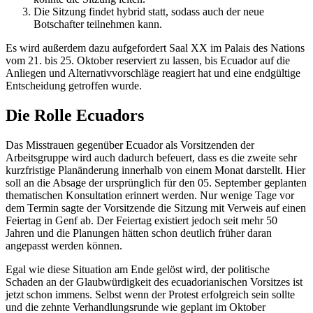
Die Sitzung findet hybrid statt, sodass auch der neue
Botschafter teilnehmen kann.
Es wird außerdem dazu aufgefordert Saal XX im Palais des Nations
vom 21. bis 25. Oktober reserviert zu lassen, bis Ecuador auf die
Anliegen und Alternativvorschläge reagiert hat und eine endgültige
Entscheidung getroffen wurde.
Die Rolle Ecuadors
Das Misstrauen gegenüber Ecuador als Vorsitzenden der
Arbeitsgruppe wird auch dadurch befeuert, dass es die zweite sehr
kurzfristige Planänderung innerhalb von einem Monat darstellt. Hier
soll an die Absage der ursprünglich für den 05. September geplanten
thematischen Konsultation erinnert werden. Nur wenige Tage vor
dem Termin sagte der Vorsitzende die Sitzung mit Verweis auf einen
Feiertag in Genf ab. Der Feiertag existiert jedoch seit mehr 50
Jahren und die Planungen hätten schon deutlich früher daran
angepasst werden können.
Egal wie diese Situation am Ende gelöst wird, der politische
Schaden an der Glaubwürdigkeit des ecuadorianischen Vorsitzes ist
jetzt schon immens. Selbst wenn der Protest erfolgreich sein sollte
und die zehnte Verhandlungsrunde wie geplant im Oktober