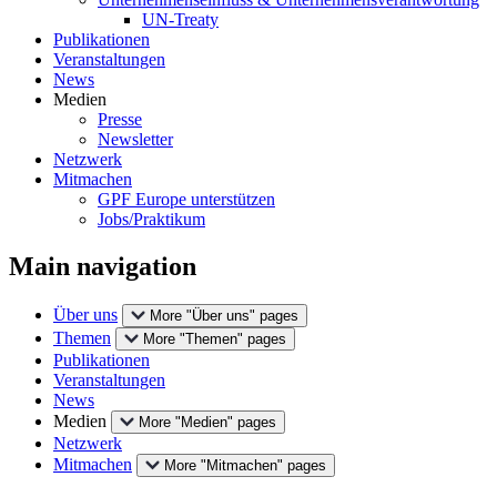
UN-Treaty
Publikationen
Veranstaltungen
News
Medien
Presse
Newsletter
Netzwerk
Mitmachen
GPF Europe unterstützen
Jobs/Praktikum
Main navigation
Über uns
More "Über uns" pages
Themen
More "Themen" pages
Publikationen
Veranstaltungen
News
Medien
More "Medien" pages
Netzwerk
Mitmachen
More "Mitmachen" pages