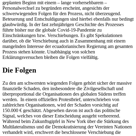
geplanten Beginn mit einem – lange vorhersehbarem –
Personalwechsel zu begründen erscheint, angesichts der
schwerwiegenden Folgen für den Prozess, nicht überzeugend.
Beteuerung und Entschuldigungen sind hierbei ebenfalls nur bedingt
glaubwürdig. In der fast zehnjährigen Geschichte des Prozesses
führte bisher nur die globale Covid-19-Pandemie zu
Einschränkungen bzw. Verschiebungen. Es gibt Spekulationen
darüber, ob die Verschiebung auch in Zusammenhang mit einem
mangelnden Interesse der ecuadorianischen Regierung am gesamten
Prozess stehen könnte. Unabhängig von solchen
Erklärungsversuchen bleiben die Folgen vielfältig.
Die Folgen
Zu den am schwersten wiegenden Folgen gehört sicher der massive
finanzielle Schaden, den insbesondere die Zivilgesellschaft und
überproportional die Organisationen des globalen Südens treffen
werden. In einem offiziellen Protestbrief, unterschrieben von
zahlreichen Organisationen, wird der Schaden vorsichtig auf
150.000 € geschätzt. Abgesehen davon ist auch das politische
Signal, welches von dieser Entscheidung ausgeht verheerend.
Während beim Zukunftsgipfel in New York über die Stärkung des
Multilateralismus und die Demokratisierung der Vereinten Nationen
verhandelt wird, erschwert die beschlossene Verschiebung die