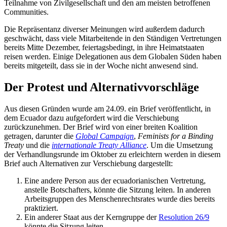
Teilnahme von Zivilgesellschaft und den am meisten betroffenen
Communities.
Die Repräsentanz diverser Meinungen wird außerdem dadurch
geschwächt, dass viele Mitarbeitende in den Ständigen Vertretungen
bereits Mitte Dezember, feiertagsbedingt, in ihre Heimatstaaten
reisen werden. Einige Delegationen aus dem Globalen Süden haben
bereits mitgeteilt, dass sie in der Woche nicht anwesend sind.
Der Protest und Alternativvorschläge
Aus diesen Gründen wurde am 24.09. ein Brief veröffentlicht, in
dem Ecuador dazu aufgefordert wird die Verschiebung
zurückzunehmen. Der Brief wird von einer breiten Koalition
getragen, darunter die
Global Campaign
,
Feminists for a Binding
Treaty
und die
internationale Treaty Alliance
. Um die Umsetzung
der Verhandlungsrunde im Oktober zu erleichtern werden in diesem
Brief auch Alternativen zur Verschiebung dargestellt:
Eine andere Person aus der ecuadorianischen Vertretung,
anstelle Botschafters, könnte die Sitzung leiten. In anderen
Arbeitsgruppen des Menschenrechtsrates wurde dies bereits
praktiziert.
Ein anderer Staat aus der Kerngruppe der
Resolution 26/9
könnte die Sitzung leiten.