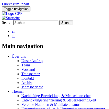
Direkt zum Inhalt
Toggle navigation
Search
en
de
Main navigation
Über uns
Unser Auftrag
Team
Vorstand
Transparenz
Kontakt
Archiv
Jahresberichte
Themen
Nachhaltige Entwicklung & Menschenrechte
Entwicklungsfinanzierung & Steuergerechtigkeit
Vereinte Nationen & Multilateralismus
Unternehmenseinfluss & Unternehmensverantwortung