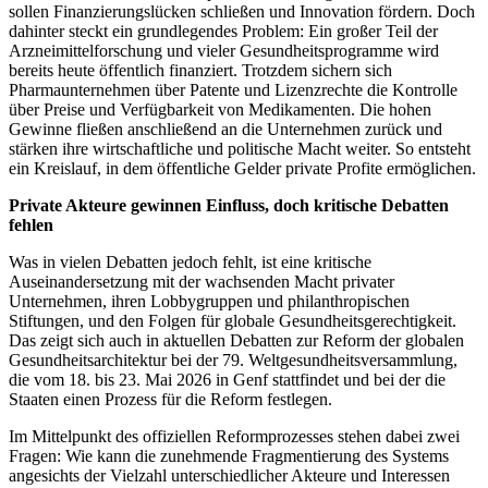
sollen Finanzierungslücken schließen und Innovation fördern. Doch
dahinter steckt ein grundlegendes Problem: Ein großer Teil der
Arzneimittelforschung und vieler Gesundheitsprogramme wird
bereits heute öffentlich finanziert. Trotzdem sichern sich
Pharmaunternehmen über Patente und Lizenzrechte die Kontrolle
über Preise und Verfügbarkeit von Medikamenten. Die hohen
Gewinne fließen anschließend an die Unternehmen zurück und
stärken ihre wirtschaftliche und politische Macht weiter. So entsteht
ein Kreislauf, in dem öffentliche Gelder private Profite ermöglichen.
Private Akteure gewinnen Einfluss, doch kritische Debatten
fehlen
Was in vielen Debatten jedoch fehlt, ist eine kritische
Auseinandersetzung mit der wachsenden Macht privater
Unternehmen, ihren Lobbygruppen und philanthropischen
Stiftungen, und den Folgen für globale Gesundheitsgerechtigkeit.
Das zeigt sich auch in aktuellen Debatten zur Reform der globalen
Gesundheitsarchitektur bei der 79. Weltgesundheitsversammlung,
die vom 18. bis 23. Mai 2026 in Genf stattfindet und bei der die
Staaten einen Prozess für die Reform festlegen.
Im Mittelpunkt des offiziellen Reformprozesses stehen dabei zwei
Fragen: Wie kann die zunehmende Fragmentierung des Systems
angesichts der Vielzahl unterschiedlicher Akteure und Interessen