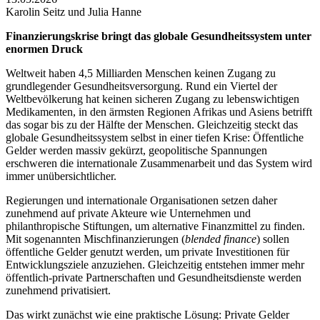
Karolin Seitz und Julia Hanne
Finanzierungskrise bringt das globale Gesundheitssystem unter
enormen Druck
Weltweit haben 4,5 Milliarden Menschen keinen Zugang zu
grundlegender Gesundheitsversorgung. Rund ein Viertel der
Weltbevölkerung hat keinen sicheren Zugang zu lebenswichtigen
Medikamenten, in den ärmsten Regionen Afrikas und Asiens betrifft
das sogar bis zu der Hälfte der Menschen. Gleichzeitig steckt das
globale Gesundheitssystem selbst in einer tiefen Krise: Öffentliche
Gelder werden massiv gekürzt, geopolitische Spannungen
erschweren die internationale Zusammenarbeit und das System wird
immer unübersichtlicher.
Regierungen und internationale Organisationen setzen daher
zunehmend auf private Akteure wie Unternehmen und
philanthropische Stiftungen, um alternative Finanzmittel zu finden.
Mit sogenannten Mischfinanzierungen (
blended finance
) sollen
öffentliche Gelder genutzt werden, um private Investitionen für
Entwicklungsziele anzuziehen. Gleichzeitig entstehen immer mehr
öffentlich-private Partnerschaften und Gesundheitsdienste werden
zunehmend privatisiert.
Das wirkt zunächst wie eine praktische Lösung: Private Gelder