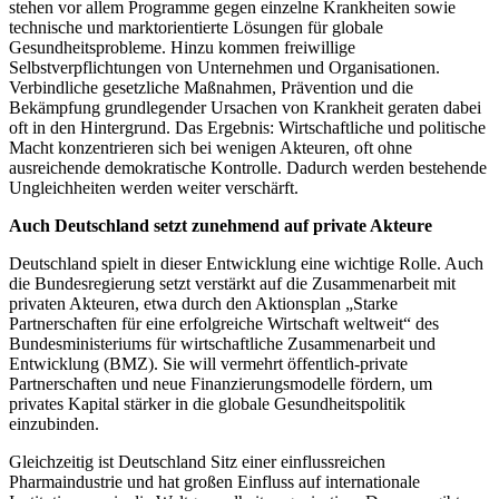
stehen vor allem Programme gegen einzelne Krankheiten sowie
technische und marktorientierte Lösungen für globale
Gesundheitsprobleme. Hinzu kommen freiwillige
Selbstverpflichtungen von Unternehmen und Organisationen.
Verbindliche gesetzliche Maßnahmen, Prävention und die
Bekämpfung grundlegender Ursachen von Krankheit geraten dabei
oft in den Hintergrund. Das Ergebnis: Wirtschaftliche und politische
Macht konzentrieren sich bei wenigen Akteuren, oft ohne
ausreichende demokratische Kontrolle. Dadurch werden bestehende
Ungleichheiten werden weiter verschärft.
Auch Deutschland setzt zunehmend auf private Akteure
Deutschland spielt in dieser Entwicklung eine wichtige Rolle. Auch
die Bundesregierung setzt verstärkt auf die Zusammenarbeit mit
privaten Akteuren, etwa durch den Aktionsplan „Starke
Partnerschaften für eine erfolgreiche Wirtschaft weltweit“ des
Bundesministeriums für wirtschaftliche Zusammenarbeit und
Entwicklung (BMZ). Sie will vermehrt öffentlich-private
Partnerschaften und neue Finanzierungsmodelle fördern, um
privates Kapital stärker in die globale Gesundheitspolitik
einzubinden.
Gleichzeitig ist Deutschland Sitz einer einflussreichen
Pharmaindustrie und hat großen Einfluss auf internationale