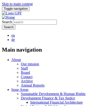
Skip to main content
Toggle navigation
Search
en
de
Main navigation
About
Our mission
Staff
Board
Contact
Archive
Annual Reports
Issue Areas
Sustainable Development & Human Rights
Development Finance & Tax Justice
International Financial Architecture