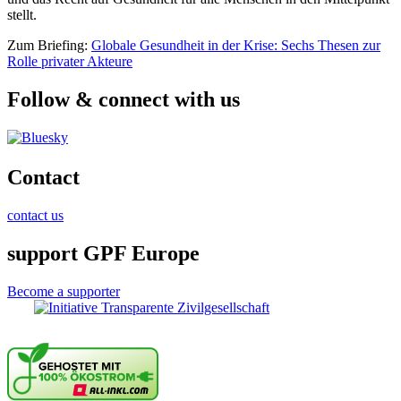
stellt.
Zum Briefing:
Globale Gesundheit in der Krise: Sechs Thesen zur
Rolle privater Akteure
Follow & connect with us
Contact
contact us
support GPF Europe
Become a supporter