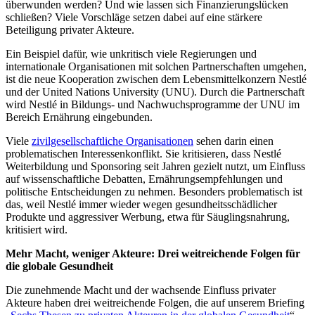
überwunden werden? Und wie lassen sich Finanzierungslücken
schließen? Viele Vorschläge setzen dabei auf eine stärkere
Beteiligung privater Akteure.
Ein Beispiel dafür, wie unkritisch viele Regierungen und
internationale Organisationen mit solchen Partnerschaften umgehen,
ist die neue Kooperation zwischen dem Lebensmittelkonzern Nestlé
und der United Nations University (UNU). Durch die Partnerschaft
wird Nestlé in Bildungs- und Nachwuchsprogramme der UNU im
Bereich Ernährung eingebunden.
Viele
zivilgesellschaftliche Organisationen
sehen darin einen
problematischen Interessenkonflikt. Sie kritisieren, dass Nestlé
Weiterbildung und Sponsoring seit Jahren gezielt nutzt, um Einfluss
auf wissenschaftliche Debatten, Ernährungsempfehlungen und
politische Entscheidungen zu nehmen. Besonders problematisch ist
das, weil Nestlé immer wieder wegen gesundheitsschädlicher
Produkte und aggressiver Werbung, etwa für Säuglingsnahrung,
kritisiert wird.
Mehr Macht, weniger Akteure: Drei weitreichende Folgen für
die globale Gesundheit
Die zunehmende Macht und der wachsende Einfluss privater
Akteure haben drei weitreichende Folgen, die auf unserem Briefing