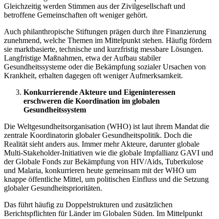
Gleichzeitig werden Stimmen aus der Zivilgesellschaft und
betroffene Gemeinschaften oft weniger gehört.
Auch philanthropische Stiftungen prägen durch ihre Finanzierung
zunehmend, welche Themen im Mittelpunkt stehen. Häufig fördern
sie marktbasierte, technische und kurzfristig messbare Lösungen.
Langfristige Maßnahmen, etwa der Aufbau stabiler
Gesundheitssysteme oder die Bekämpfung sozialer Ursachen von
Krankheit, erhalten dagegen oft weniger Aufmerksamkeit.
Konkurrierende Akteure und Eigeninteressen
erschweren die Koordination im globalen
Gesundheitssystem
Die Weltgesundheitsorganisation (WHO) ist laut ihrem Mandat die
zentrale Koordinatorin globaler Gesundheitspolitik. Doch die
Realität sieht anders aus. Immer mehr Akteure
, darunter globale
Multi-Stakeholder-Initiativen wie die globale Impfallianz GAVI und
der Globale Fonds zur Bekämpfung von HIV/Aids, Tuberkulose
und Malaria, konkurrieren heute gemeinsam mit der WHO um
knappe öffentliche Mittel, um politischen Einfluss und die Setzung
globaler Gesundheitsprioritäten.
Das führt häufig zu Doppelstrukturen und zusätzlichen
Berichtspflichten für Länder im Globalen Süden. Im Mittelpunkt