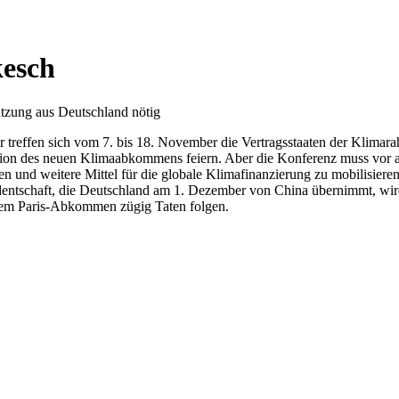
esch
tzung aus Deutschland nötig
 treffen sich vom 7. bis 18. November die Vertragsstaaten der Klimar
tion des neuen Klimaabkommens feiern. Aber die Konferenz muss vor
n und weitere Mittel für die globale Klimafinanzierung zu mobilisiere
identschaft, die Deutschland am 1. Dezember von China übernimmt, w
 dem Paris-Abkommen zügig Taten folgen.