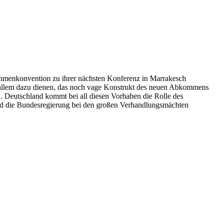
ahmenkonvention zu ihrer nächsten Konferenz in Marrakesch
 allem dazu dienen, das noch vage Konstrukt des neuen Abkommens
n. Deutschland kommt bei all diesen Vorhaben die Rolle des
ird die Bundesregierung bei den großen Verhandlungsmächten