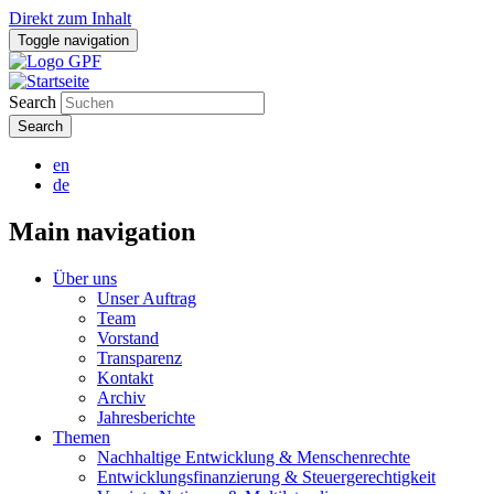
Direkt zum Inhalt
Toggle navigation
Search
en
de
Main navigation
Über uns
Unser Auftrag
Team
Vorstand
Transparenz
Kontakt
Archiv
Jahresberichte
Themen
Nachhaltige Entwicklung & Menschenrechte
Entwicklungsfinanzierung & Steuergerechtigkeit