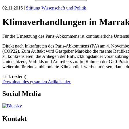
02.11.2016 |
Stiftung Wissenschaft und Politik
Klimaverhandlungen in Marrak
Für die Umsetzung des Paris-Abkommens ist kontinuierliche Unterstü
Direkt nach Inkrafttreten des Paris-Abkommens (PA) am 4. November
(COP22). Zum Auftakt wird Gastgeber Marokko die rasante Ratifika
zu konkretisieren, die Anliegen der Entwicklungsländer voranzubringe
Unterstützers, Vorbilds und Antreibers zu. Im Rahmen der G20-Präs
weiterhin für eine ambitionierte Klimapolitik werben müssen, damit
Link (extern)
Download des gesamten Artikels hier.
Social Media
Kontakt