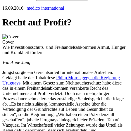
16.09.2016 |
medico international
Recht auf Profit?
Cover
Wie Investitionsschutz- und Freihandelsabkommen Armut, Hunger
und Krankheit fördern
Von Anne Jung
Jüngst sorgte ein Gerichtsurteil für internationales Aufsehen:
Geklagt hatte der Tabakriese
Philip Morris gegen die Regierung
Uruguays
. Mit einem Gesetz zum Nichtraucherschutz habe diese
das in einem Freihandelsabkommen verankerte Recht des
Unternehmens auf Profit verletzt. Doch nach mehrjähriger
Prozessdauer schmetterte das zuständige Schiedsgericht die Klage
ab. „Es ist nicht zulässig, kommerzielle Aspekte über die
Verteidigung der Grundrechte auf Leben und Gesundheit zu
stellen“, so die Begründung. „Wir haben einen Präzedenzfall
geschaffen“, jubelte Uruguays linksgerichteter Präsident Tabaré
Vázquez. Im Wirtschaftsteil vieler Zeitungen wurde das Urteil als
Beleg dafür genommen, dass sich Freihandels- und