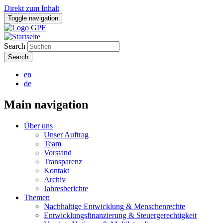
Direkt zum Inhalt
Toggle navigation
Search
en
de
Main navigation
Über uns
Unser Auftrag
Team
Vorstand
Transparenz
Kontakt
Archiv
Jahresberichte
Themen
Nachhaltige Entwicklung & Menschenrechte
Entwicklungsfinanzierung & Steuergerechtigkeit