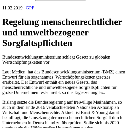
11.02.2019 |
GPF
Regelung menschenrechtlicher
und umweltbezogener
Sorgfaltspflichten
Bundesentwicklungsministerium schlägt Gesetz zu globalen
Wertschöpfungsketten vor
Laut Medien, hat das Bundesentwicklungsministerium (BMZ) einen
Entwurf für ein sogenanntes Wertschöpfungskettengesetzes
erarbeitet. Der Entwurf enthält ein neues Gesetz, das
menschenrechtliche und umweltbezogene Sorgfaltspflichten für
große Unternehmen festschreibt, so die Tageszeitung taz.
Bislang setzte die Bundesregierung auf freiwillige Maßnahmen, so
auch in dem Ende 2016 verabschiedeten Nationalen Aktionsplan
Wirtschaft und Menschenrechte. Aktuell ist Ernst & Young damit
beauftragt, die Umsetzung der menschenrechtlichen Sorgfalt durch
Unternehmen in Deutschland zu überprüfen. Sollte sich bis 2020
weniger als die Hälfte großer Unternehmen zu den