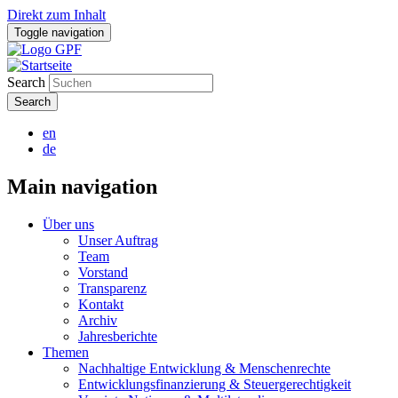
Direkt zum Inhalt
Toggle navigation
Search
en
de
Main navigation
Über uns
Unser Auftrag
Team
Vorstand
Transparenz
Kontakt
Archiv
Jahresberichte
Themen
Nachhaltige Entwicklung & Menschenrechte
Entwicklungsfinanzierung & Steuergerechtigkeit