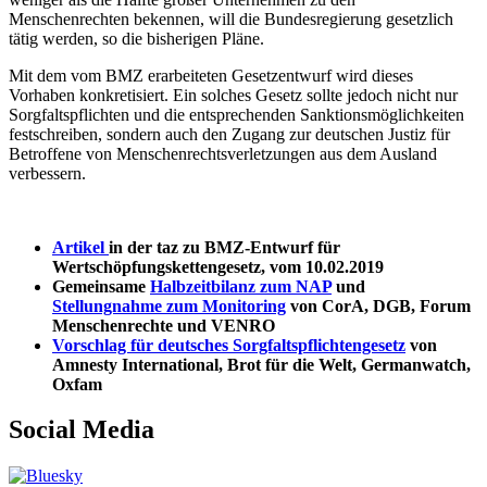
Menschenrechten bekennen, will die Bundesregierung gesetzlich
tätig werden, so die bisherigen Pläne.
Mit dem vom BMZ erarbeiteten Gesetzentwurf wird dieses
Vorhaben konkretisiert. Ein solches Gesetz sollte jedoch nicht nur
Sorgfaltspflichten und die entsprechenden Sanktionsmöglichkeiten
festschreiben, sondern auch den Zugang zur deutschen Justiz für
Betroffene von Menschenrechtsverletzungen aus dem Ausland
verbessern.
Artikel
in der taz zu BMZ-Entwurf für
Wertschöpfungskettengesetz, vom 10.02.2019
Gemeinsame
Halbzeitbilanz zum NAP
und
Stellungnahme zum Monitoring
von CorA, DGB, Forum
Menschenrechte und VENRO
Vorschlag für deutsches Sorgfaltspflichtengesetz
von
Amnesty International, Brot für die Welt, Germanwatch,
Oxfam
Social Media