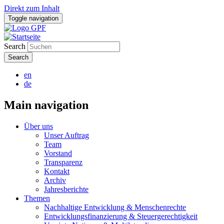
Direkt zum Inhalt
Toggle navigation
Search
en
de
Main navigation
Über uns
Unser Auftrag
Team
Vorstand
Transparenz
Kontakt
Archiv
Jahresberichte
Themen
Nachhaltige Entwicklung & Menschenrechte
Entwicklungsfinanzierung & Steuergerechtigkeit