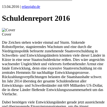
13.04.2016 |
erlassjahr.de
Schuldenreport 2016
Cover
Die Zeichen stehen wieder einmal auf Sturm. Sinkende
Rohstoffpreise, stagnierendes Wachstum und eine durch die
Niedrigzinspolitik befeuerte zunehmende Staatsverschuldung in
Schwellen- und Entwicklungsländern könnten viele dieser Länder in
Kürze in eine neue Staatsschuldenkrise reißen. Dies wäre angesichts
wachsender Ungleichheit und vielerorts fortbestehender Armut eine
fatale Entwicklung, denn eine exzessive Staatsverschuldung ist ein
zentrales Hemmnis für nachhaltige Entwicklungsprozesse.
Rückzahlungsverpflichtungen belasten die Staatshaushalte schwer.
Im Jahr 2014 überstieg der gesamte Schuldendienst aller
Entwicklungs- und Schwellenländer mit 609 Milliarden US-Dollar,
die in diese Länder fließende Entwicklungszusammenarbeit um das
Vierfache.
Dabei benötigen viele Entwicklungsländer gerade jetzt ausreichende
und überzeugende Finanzierungsstrategien, um die jüngst