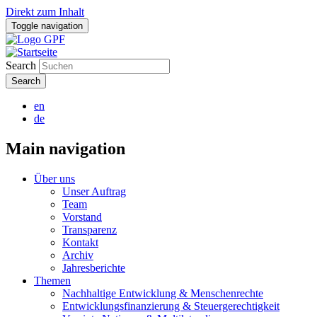
Direkt zum Inhalt
Toggle navigation
Search
en
de
Main navigation
Über uns
Unser Auftrag
Team
Vorstand
Transparenz
Kontakt
Archiv
Jahresberichte
Themen
Nachhaltige Entwicklung & Menschenrechte
Entwicklungsfinanzierung & Steuergerechtigkeit