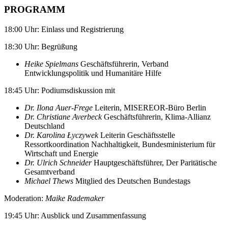
PROGRAMM
18:00 Uhr: Einlass und Registrierung
18:30 Uhr: Begrüßung
Heike Spielmans
Geschäftsführerin, Verband
Entwicklungspolitik und Humanitäre Hilfe
18:45 Uhr: Podiumsdiskussion mit
Dr. Ilona Auer-Frege
Leiterin, MISEREOR-Büro Berlin
Dr. Christiane Averbeck
Geschäftsführerin, Klima-Allianz
Deutschland
Dr. Karolina Łyczywek
Leiterin Geschäftsstelle
Ressortkoordination Nachhaltigkeit, Bundesministerium für
Wirtschaft und Energie
Dr. Ulrich Schneider
Hauptgeschäftsführer, Der Paritätische
Gesamtverband
Michael Thews
Mitglied des Deutschen Bundestags
Moderation:
Maike Rademaker
19:45 Uhr: Ausblick und Zusammenfassung