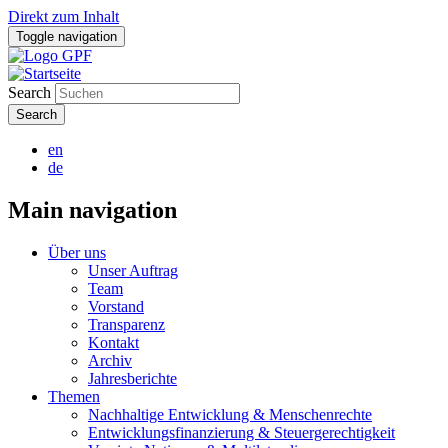
Direkt zum Inhalt
Toggle navigation
Search
en
de
Main navigation
Über uns
Unser Auftrag
Team
Vorstand
Transparenz
Kontakt
Archiv
Jahresberichte
Themen
Nachhaltige Entwicklung & Menschenrechte
Entwicklungsfinanzierung & Steuergerechtigkeit