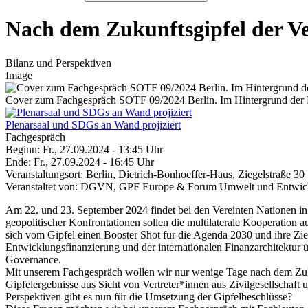
Nach dem Zukunftsgipfel der Ve
Bilanz und Perspektiven
Image
Cover zum Fachgespräch SOTF 09/2024 Berlin. Im Hintergrund der Pl
Plenarsaal und SDGs an Wand projiziert
Fachgespräch
Beginn: Fr., 27.09.2024 - 13:45 Uhr
Ende: Fr., 27.09.2024 - 16:45 Uhr
Veranstaltungsort: Berlin, Dietrich-Bonhoeffer-Haus, Ziegelstraße 30
Veranstaltet von: DGVN, GPF Europe & Forum Umwelt und Entwic
Am 22. und 23. September 2024 findet bei den Vereinten Nationen 
geopolitischer Konfrontationen sollen die multilaterale Kooperation 
sich vom Gipfel einen Booster Shot für die Agenda 2030 und ihre Zie
Entwicklungsfinanzierung und der internationalen Finanzarchitektur ü
Governance.
Mit unserem Fachgespräch wollen wir nur wenige Tage nach dem Zuku
Gipfelergebnisse aus Sicht von Vertreter*innen aus Zivilgesellschaft
Perspektiven gibt es nun für die Umsetzung der Gipfelbeschlüsse?