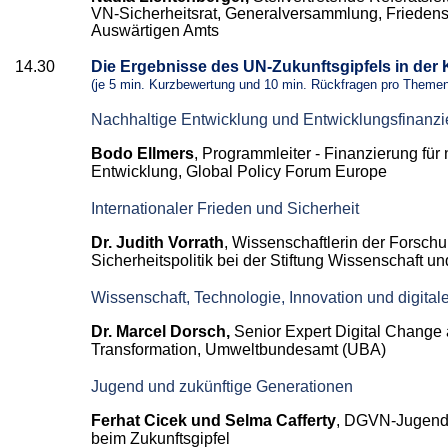
VN-Sicherheitsrat, Generalversammlung, Frieden
Auswärtigen Amts
14.30
Die Ergebnisse des UN-Zukunftsgipfels in der
(je 5 min. Kurzbewertung und 10 min. Rückfragen pro Theme
Nachhaltige Entwicklung und Entwicklungsfinanz
Bodo Ellmers
, Programmleiter - Finanzierung für
Entwicklung, Global Policy Forum Europe
Internationaler Frieden und Sicherheit
Dr. Judith Vorrath
, Wissenschaftlerin der Forsc
Sicherheitspolitik bei der Stiftung Wissenschaft und
Wissenschaft, Technologie, Innovation und digita
Dr. Marcel Dorsch,
Senior Expert Digital Change 
Transformation, Umweltbundesamt (UBA)
Jugend und zukünftige Generationen
Ferhat Cicek und Selma Cafferty
, DGVN-Jugend
beim Zukunftsgipfel