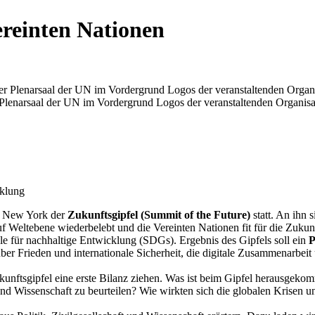
reinten Nationen
enarsaal der UN im Vordergrund Logos der veranstaltenden Organisat
klung
in New York der
Zukunftsgipfel (Summit of the Future)
statt. An ihn 
auf Weltebene wiederbelebt und die Vereinten Nationen fit für die Zuk
le für nachhaltige Entwicklung (SDGs). Ergebnis des Gipfels soll ein
P
ber Frieden und internationale Sicherheit, die digitale Zusammenarbei
nftsgipfel eine erste Bilanz ziehen. Was ist beim Gipfel herausgeko
 und Wissenschaft zu beurteilen? Wie wirkten sich die globalen Krisen 