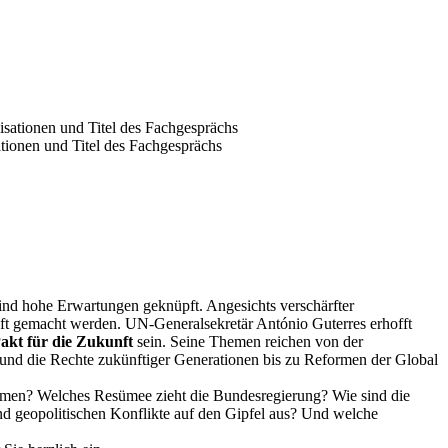
ionen und Titel des Fachgesprächs
sind hohe Erwartungen geknüpft. Angesichts verschärfter
unft gemacht werden. UN-Generalsekretär António Guterres erhofft
akt für die Zukunft
sein. Seine Themen reichen von der
t und die Rechte zukünftiger Generationen bis zu Reformen der Global
mmen? Welches Resümee zieht die Bundesregierung? Wie sind die
und geopolitischen Konflikte auf den Gipfel aus? Und welche