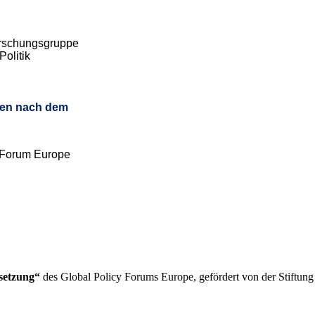
Forschungsgruppe
Politik
nen nach dem
y Forum Europe
setzung“
des Global Policy Forums Europe, gefördert von der Stiftu