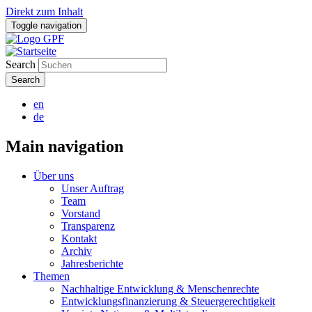
Direkt zum Inhalt
Toggle navigation
Search
en
de
Main navigation
Über uns
Unser Auftrag
Team
Vorstand
Transparenz
Kontakt
Archiv
Jahresberichte
Themen
Nachhaltige Entwicklung & Menschenrechte
Entwicklungsfinanzierung & Steuergerechtigkeit