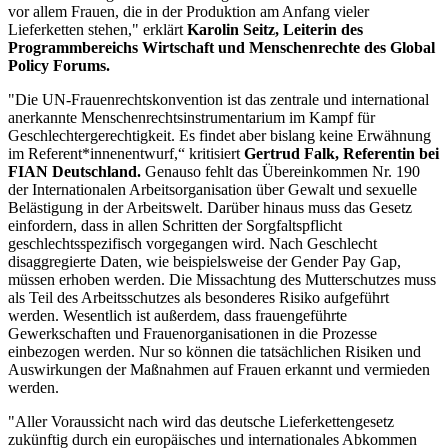
vor allem Frauen, die in der Produktion am Anfang vieler
Lieferketten stehen," erklärt
Karolin Seitz, Leiterin des
Programmbereichs Wirtschaft und Menschenrechte des Global
Policy Forums.
"Die UN-Frauenrechtskonvention ist das zentrale und international
anerkannte Menschenrechtsinstrumentarium im Kampf für
Geschlechtergerechtigkeit. Es findet aber bislang keine Erwähnung
im Referent*innenentwurf,“ kritisiert
Gertrud Falk, Referentin bei
FIAN Deutschland.
Genauso fehlt das Übereinkommen Nr. 190
der Internationalen Arbeitsorganisation über Gewalt und sexuelle
Belästigung in der Arbeitswelt. Darüber hinaus muss das Gesetz
einfordern, dass in allen Schritten der Sorgfaltspflicht
geschlechtsspezifisch vorgegangen wird. Nach Geschlecht
disaggregierte Daten, wie beispielsweise der Gender Pay Gap,
müssen erhoben werden. Die Missachtung des Mutterschutzes muss
als Teil des Arbeitsschutzes als besonderes Risiko aufgeführt
werden. Wesentlich ist außerdem, dass frauengeführte
Gewerkschaften und Frauenorganisationen in die Prozesse
einbezogen werden. Nur so können die tatsächlichen Risiken und
Auswirkungen der Maßnahmen auf Frauen erkannt und vermieden
werden.
"Aller Voraussicht nach wird das deutsche Lieferkettengesetz
zukünftig durch ein europäisches und internationales Abkommen