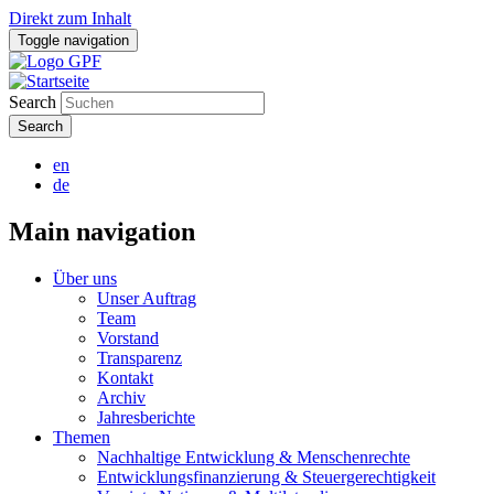
Direkt zum Inhalt
Toggle navigation
Search
en
de
Main navigation
Über uns
Unser Auftrag
Team
Vorstand
Transparenz
Kontakt
Archiv
Jahresberichte
Themen
Nachhaltige Entwicklung & Menschenrechte
Entwicklungsfinanzierung & Steuergerechtigkeit