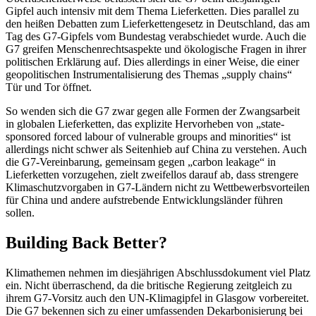
Gipfel auch intensiv mit dem Thema Lieferketten. Dies parallel zu
den heißen Debatten zum Lieferkettengesetz in Deutschland, das am
Tag des G7-Gipfels vom Bundestag verabschiedet wurde. Auch die
G7 greifen Menschenrechtsaspekte und ökologische Fragen in ihrer
politischen Erklärung auf. Dies allerdings in einer Weise, die einer
geopolitischen Instrumentalisierung des Themas „supply chains“
Tür und Tor öffnet.
So wenden sich die G7 zwar gegen alle Formen der Zwangsarbeit
in globalen Lieferketten, das explizite Hervorheben von „state-
sponsored forced labour of vulnerable groups and minorities“ ist
allerdings nicht schwer als Seitenhieb auf China zu verstehen. Auch
die G7-Vereinbarung, gemeinsam gegen „carbon leakage“ in
Lieferketten vorzugehen, zielt zweifellos darauf ab, dass strengere
Klimaschutzvorgaben in G7-Ländern nicht zu Wettbewerbsvorteilen
für China und andere aufstrebende Entwicklungsländer führen
sollen.
Building Back Better?
Klimathemen nehmen im diesjährigen Abschlussdokument viel Platz
ein. Nicht überraschend, da die britische Regierung zeitgleich zu
ihrem G7-Vorsitz auch den UN-Klimagipfel in Glasgow vorbereitet.
Die G7 bekennen sich zu einer umfassenden Dekarbonisierung bei