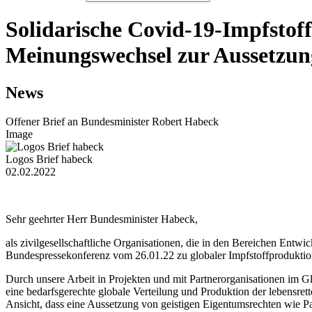
Solidarische Covid-19-Impfstoff
Meinungswechsel zur Aussetzun
News
Offener Brief an Bundesminister Robert Habeck
Image
Logos Brief habeck
02.02.2022
Sehr geehrter Herr Bundesminister Habeck,
als zivilgesellschaftliche Organisationen, die in den Bereichen Ent
Bundes
pressekonferenz vom 26.01.22 zu globaler Impfstoffproduktion
Durch unsere Arbeit in Projekten und mit Partnerorganisationen im 
eine bedarfsgerechte globale Verteilung und Produktion der lebensre
Ansicht, dass eine Aussetzung von geistigen Eigentumsrechten wie Pat