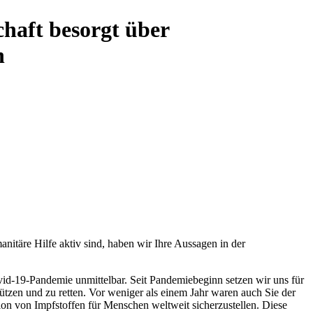
chaft besorgt über
n
nitäre Hilfe aktiv sind, haben wir Ihre Aussagen in der
id-19-Pandemie unmittelbar. Seit Pandemiebeginn setzen wir uns für
tzen und zu retten. Vor weniger als einem Jahr waren auch Sie der
ion von Impfstoffen für Menschen weltweit sicherzustellen. Diese