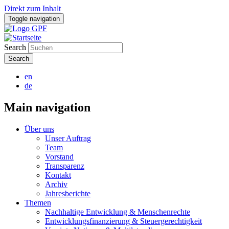
Direkt zum Inhalt
Toggle navigation
Search
en
de
Main navigation
Über uns
Unser Auftrag
Team
Vorstand
Transparenz
Kontakt
Archiv
Jahresberichte
Themen
Nachhaltige Entwicklung & Menschenrechte
Entwicklungsfinanzierung & Steuergerechtigkeit