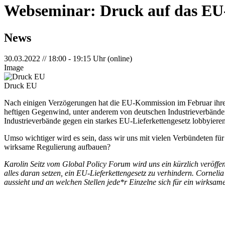
Webseminar: Druck auf das EU-
News
30.03.2022 // 18:00 - 19:15 Uhr (online)
Image
Druck EU
Nach einigen Verzögerungen hat die EU-Kommission im Februar ihren 
heftigen Gegenwind, unter anderem von deutschen Industrieverbänden
Industrieverbände gegen ein starkes EU-Lieferkettengesetz lobbyiere
Umso wichtiger wird es sein, dass wir uns mit vielen Verbündeten f
wirksame Regulierung aufbauen?
Karolin Seitz vom Global Policy Forum wird uns ein kürzlich veröffen
alles daran setzen, ein EU-Lieferkettengesetz zu verhindern. Corne
aussieht und an welchen Stellen jede*r Einzelne sich für ein wirksam