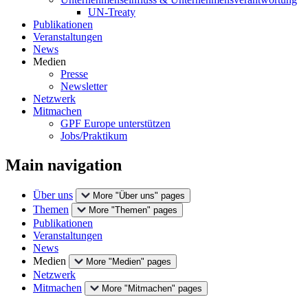
UN-Treaty
Publikationen
Veranstaltungen
News
Medien
Presse
Newsletter
Netzwerk
Mitmachen
GPF Europe unterstützen
Jobs/Praktikum
Main navigation
Über uns
More "Über uns" pages
Themen
More "Themen" pages
Publikationen
Veranstaltungen
News
Medien
More "Medien" pages
Netzwerk
Mitmachen
More "Mitmachen" pages