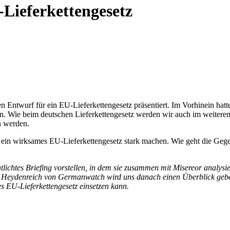
Lieferkettengesetz
Entwurf für ein EU-Lieferkettengesetz präsentiert. Im Vorhinein hat
. Wie beim deutschen Lieferkettengesetz werden wir auch im weiteren
n werden.
ür ein wirksames EU-Lieferkettengesetz stark machen. Wie geht die G
tlichtes Briefing vorstellen, in dem sie zusammen mit Misereor analysie
lia Heydenreich von Germanwatch wird uns danach einen Überblick geb
es EU-Lieferkettengesetz einsetzen kann.