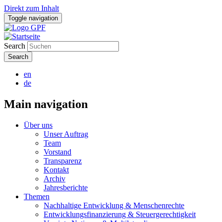
Direkt zum Inhalt
Toggle navigation
Search
en
de
Main navigation
Über uns
Unser Auftrag
Team
Vorstand
Transparenz
Kontakt
Archiv
Jahresberichte
Themen
Nachhaltige Entwicklung & Menschenrechte
Entwicklungsfinanzierung & Steuergerechtigkeit