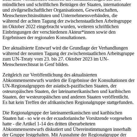
mündlichen und schriftlichen Beiträgen der Staaten, internationaler
und zivilgesellschaftlicher Organisationen, Gewerkschaften,
Menschenrechtsinstituten und Unternehmensverbänden, die
während der achten Tagung der zwischenstaatlichen Arbeitsgruppe
im Oktober 2022 eingebracht wurden, weiteren schriftlichen
Einbringungen der verschiedenen Akteur*innen sowie den
Ergebnissen der regionalen Konsultationen.
Der aktualisierte Entwurf wird die Grundlage der Verhandlungen
während der neunten Tagung der zwischenstaatlichen Arbeitsgruppe
zum UN-Treaty vom 23. bis 27. Oktober 2023 im UN-
Menschenrechtsrat in Genf bilden.
Zeitgleich zur Veröffentlichung des aktualisierten
Abkommensentwurfs wurden die Ergebnisse der Konsultationen der
UN-Regionalgruppen der asiatisch-pazifischen Staaten, der
osteuropäischen Staaten, der lateinamerikanischen und karibischen
Staaten, der westeuropäischen und anderen Staaten
veröffentlicht.
Es hat kein Treffen der afrikanischen Regionalgruppe stattgefunden.
Die Regionalgruppe der lateinamerikanischen und karibischen
Staaten hat - so wie es der ecuadorianische Vorsitzende vorgesehen
hatte - die Artikel 1-14 des dritten überarbeiteten
Abkommensentwurfs diskutiert und Übereinstimmungen innerhalb
der Gruppe festgehalten. Mit Ausnahme der Regionalgruppe der