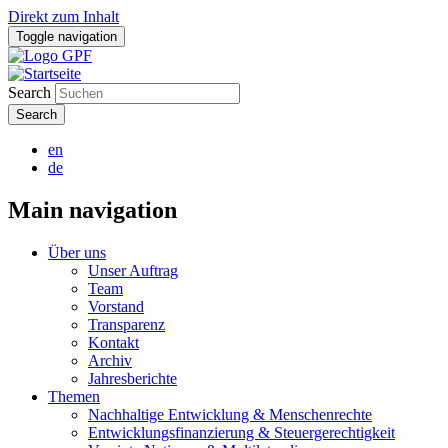
Direkt zum Inhalt
Toggle navigation
Search
en
de
Main navigation
Über uns
Unser Auftrag
Team
Vorstand
Transparenz
Kontakt
Archiv
Jahresberichte
Themen
Nachhaltige Entwicklung & Menschenrechte
Entwicklungsfinanzierung & Steuergerechtigkeit