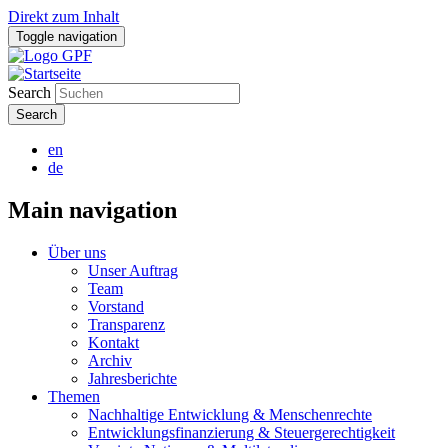
Direkt zum Inhalt
Toggle navigation
Search
en
de
Main navigation
Über uns
Unser Auftrag
Team
Vorstand
Transparenz
Kontakt
Archiv
Jahresberichte
Themen
Nachhaltige Entwicklung & Menschenrechte
Entwicklungsfinanzierung & Steuergerechtigkeit