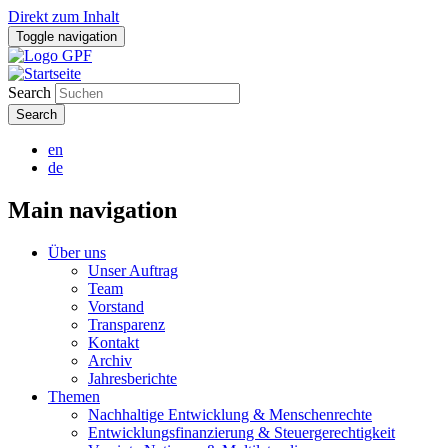
Direkt zum Inhalt
Toggle navigation
Search
en
de
Main navigation
Über uns
Unser Auftrag
Team
Vorstand
Transparenz
Kontakt
Archiv
Jahresberichte
Themen
Nachhaltige Entwicklung & Menschenrechte
Entwicklungsfinanzierung & Steuergerechtigkeit