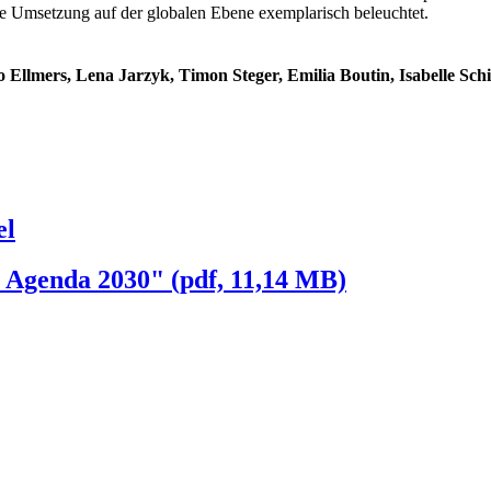
re Umsetzung auf der globalen Ebene exemplarisch beleuchtet.
 Ellmers, Lena Jarzyk, Timon Steger, Emilia Boutin, Isabelle Sch
el
 Agenda 2030" (pdf, 11,14 MB)