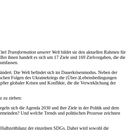
itel
Transformation unserer Welt
bildet sie den aktuellen Rahmen für
 Bei ihnen handelt es sich um 17 Ziele und 169 Zielvorgaben,
die die
 umfassen.
rändert.
Die Welt befindet sich im Dauerkrisenmodus. Neben der
schen Folgen des Ukrainekriegs die (Über-)Lebensbedingungen
ter globaler Krisen und Konflikte, die die Verwirklichung der
z zu ziehen:
iegeln sich die Agenda 2030 und ihre Ziele in der Politik und dem
 Gemeinden? Und welche Trends und politischen Prozesse zeichnen
 Halbzeitbilanz der einzelnen SDGs. Dabei wird sowohl die