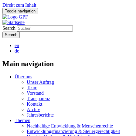
Direkt zum Inhalt
Toggle navigation
Search
en
de
Main navigation
Über uns
Unser Auftrag
Team
Vorstand
Transparenz
Kontakt
Archiv
Jahresberichte
Themen
Nachhaltige Entwicklung & Menschenrechte
Entwicklungsfinanzierung & Steuergerechtigkeit