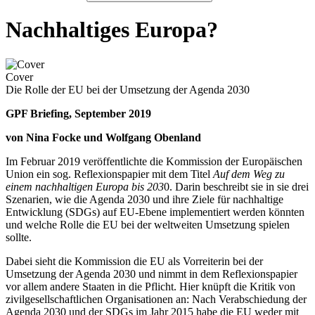
Nachhaltiges Europa?
Cover
Die Rolle der EU bei der Umsetzung der Agenda 2030
GPF Briefing, September 2019
von Nina Focke und Wolfgang Obenland
Im Februar 2019 veröffentlichte die Kommission der Europäischen
Union ein sog. Reflexionspapier mit dem Titel
Auf dem Weg zu
einem nachhaltigen Europa bis 203
0. Darin beschreibt sie in sie drei
Szenarien, wie die Agenda 2030 und ihre Ziele für nachhaltige
Entwicklung (SDGs) auf EU-­Ebene implementiert werden könnten
und welche Rolle die EU bei der weltweiten Umsetzung spielen
sollte.
Dabei sieht die Kommission die EU als Vorreiterin bei der
Umsetzung der Agenda 2030 und nimmt in dem Refle­xionspapier
vor allem andere Staaten in die Pflicht. Hier knüpft die Kritik von
zivilgesellschaftlichen Organisationen an: Nach Verabschiedung der
Agenda 2030 und der SDGs im Jahr 2015 habe die EU weder mit