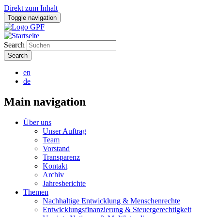
Direkt zum Inhalt
Toggle navigation
Search
en
de
Main navigation
Über uns
Unser Auftrag
Team
Vorstand
Transparenz
Kontakt
Archiv
Jahresberichte
Themen
Nachhaltige Entwicklung & Menschenrechte
Entwicklungsfinanzierung & Steuergerechtigkeit