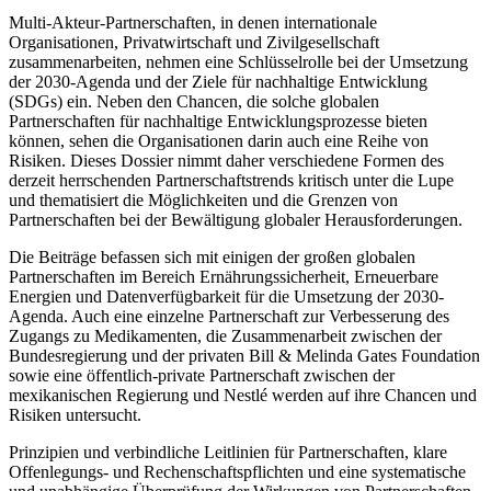
Multi-Akteur-Partnerschaften, in denen internationale
Organisationen, Privatwirtschaft und Zivilgesellschaft
zusammenarbeiten, nehmen eine Schlüsselrolle bei der Umsetzung
der 2030-Agenda und der Ziele für nachhaltige Entwicklung
(SDGs) ein. Neben den Chancen, die solche globalen
Partnerschaften für nachhaltige Entwicklungsprozesse bieten
können, sehen die Organisationen darin auch eine Reihe von
Risiken. Dieses Dossier nimmt daher verschiedene Formen des
derzeit herrschenden Partnerschaftstrends kritisch unter die Lupe
und thematisiert die Möglichkeiten und die Grenzen von
Partnerschaften bei der Bewältigung globaler Herausforderungen.
Die Beiträge befassen sich mit einigen der großen globalen
Partnerschaften im Bereich Ernährungssicherheit, Erneuerbare
Energien und Datenverfügbarkeit für die Umsetzung der 2030-
Agenda. Auch eine einzelne Partnerschaft zur Verbesserung des
Zugangs zu Medikamenten, die Zusammenarbeit zwischen der
Bundesregierung und der privaten Bill & Melinda Gates Foundation
sowie eine öffentlich-private Partnerschaft zwischen der
mexikanischen Regierung und Nestlé werden auf ihre Chancen und
Risiken untersucht.
Prinzipien und verbindliche Leitlinien für Partnerschaften, klare
Offenlegungs- und Rechenschaftspflichten und eine systematische