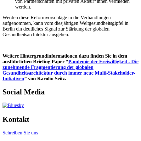
von Partnerschaften mit privaten Akteur*innen vermieden
werden.
Werden diese Reformvorschläge in die Verhandlungen
aufgenommen, kann vom diesjährigen Weltgesundheitsgipfel in
Berlin ein deutliches Signal zur Stärkung der
globalen
Gesundheitsarchitektur ausgehen.
Weitere Hintergrundinformationen dazu finden Sie in dem
ausführlichen Briefing Paper “
Pandemie der Freiwilligkeit - Die
zunehmende Fragmentierung der globalen
Gesundheitsarchitektur durch immer neue Multi-Stakeholder-
Initiativen
” von Karolin Seitz.
Social Media
Kontakt
Schreiben Sie uns