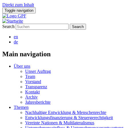
Direkt zum Inhalt
Toggle navigation
Search
en
de
Main navigation
Über uns
Unser Auftrag
Team
Vorstand
Transparenz
Kontakt
Archiv
Jahresberichte
Themen
Nachhaltige Entwicklung & Menschenrechte
Entwicklungsfinanzierung & Steuergerechtigkeit
Vereinte Nationen & Multilateralismus
Unternehmenseinfluss & Unternehmensverantwortung