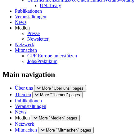
UN-Treaty
Publikationen
Veranstaltungen
News
Medien
Presse
Newsletter
Netzwerk
Mitmachen
GPF Europe unterstützen
Jobs/Praktikum
Main navigation
Über uns
More "Über uns" pages
Themen
More "Themen" pages
Publikationen
Veranstaltungen
News
Medien
More "Medien" pages
Netzwerk
Mitmachen
More "Mitmachen" pages