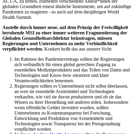
ACT-A, zu lernen, erarbeiten verschiedene Akteur*innen der
globalen Gesundheit erneut ähnliche Instrumente, um auf zukünftige
Pandemien zu reagieren - so auch auf dem diesjährigen World
Health Summit.
Anstelle durch immer neue, auf dem Prinzip der Freiwilligkeit
beruhende MSI zu einer immer weiteren Fragmentierung der
Globalen Gesundheitsarchitektur beizutragen, müssen
Regierungen und Unternehmen zu mehr Verbindlichkeit
verpflichtet werden.
Konkret heißt das aus unserer Sicht:
Im Rahmen des Pandemievertrags sollten die Regierungen
sich verbindlich für einen global gerechten Zugang zu
essentiellen Medizinprodukten und das Teilen von Daten und
Technologien und Know-how einsetzen und klare
Verantwortlichkeiten benennen.
Regierungen sollten es Unternehmen nicht selbst überlassen,
an wen sie essentielle Arzneimittel und Technologien
verkaufen, wie viel sie davon produzieren und ob sie das
Wissen zu ihrer Herstellung mit anderen teilen. Insbesondere
wenn öffentliche Gelder investiert wurden, sollten
Unternehmen zu Kostentransparenz bei Forschung,
Entwicklung und Produktion von Arzneimitteln und
Technologien sowie Transparenz bei der Preisgestaltung
verpflichtet werden.