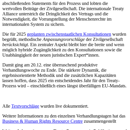
abschließenden Statements für den Prozess und lobten die
wertvollen Beiträge der Zivilgesellschaft. Die internationale Treaty
Alliance unterstrich die Dringlichkeit des Vertrags und die
Notwendigkeit, die Vorrangstellung der Menschenrechte im
internationalen System zu sichern.
Die für 2025
geplanten zwischenstaatlichen Konsultationen
wurden
begrüßt, methodische
Anpassungsvorschläge
der Zivilgesellschaft
berücksichtigt
. Ein zentraler Aspekt bleibt hier die breite und wenn
möglich hybride Zugänglichkeit zu den Konsultationen sowie die
Unabhängigkeit der neuen juristischen Expert*innen.
Damit ging am 20.12. eine überraschend produktive
Verhandlungswoche zu Ende. Die stärkere Dynamik, die
ergebnisorientierte Methodik und die zusätzlichen Kapazitäten
lassen hoffen, dass 2025 ein entscheidendes Jahr für den Treaty-
Prozess wird – einschließlich eines längst überfälligen EU-Mandats.
Alle
Textvorschläge
wurden live dokumentiert.
Weitere Informationen zu den einzelnen Verhandlungstagen hat das
Business & Human Rights Resource Centre
zusammengestellt