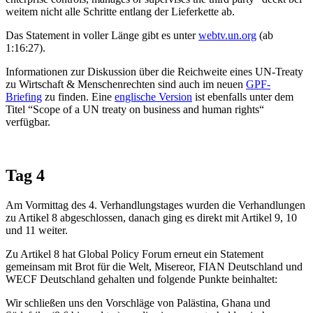
weitem nicht alle Schritte entlang der Lieferkette ab.
Das Statement in voller Länge gibt es unter
webtv.un.org
(ab
1:16:27).
Informationen zur Diskussion über die Reichweite eines UN-Treaty
zu Wirtschaft & Menschenrechten sind auch im neuen
GPF-
Briefing
zu finden. Eine
englische Version
ist ebenfalls unter dem
Titel “Scope of a UN treaty on business and human rights“
verfügbar.
Tag 4
Am Vormittag des 4. Verhandlungstages wurden die Verhandlungen
zu Artikel 8 abgeschlossen, danach ging es direkt mit Artikel 9, 10
und 11 weiter.
Zu Artikel 8 hat Global Policy Forum erneut ein Statement
gemeinsam mit Brot für die Welt, Misereor, FIAN Deutschland und
WECF Deutschland gehalten und folgende Punkte beinhaltet:
Wir schließen uns den Vorschläge von Palästina, Ghana und