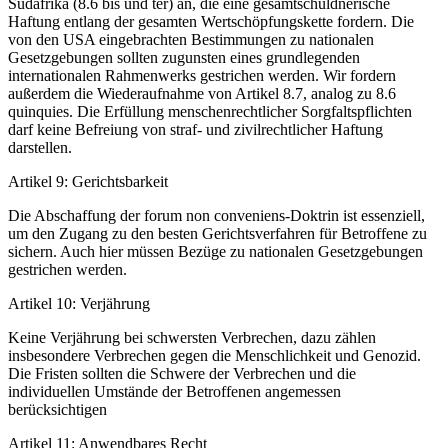
Südafrika (8.6 bis und ter) an, die eine gesamtschuldnerische
Haftung entlang der gesamten Wertschöpfungskette fordern. Die
von den USA eingebrachten Bestimmungen zu nationalen
Gesetzgebungen sollten zugunsten eines grundlegenden
internationalen Rahmenwerks gestrichen werden. Wir fordern
außerdem die Wiederaufnahme von Artikel 8.7, analog zu 8.6
quinquies. Die Erfüllung menschenrechtlicher Sorgfaltspflichten
darf keine Befreiung von straf- und zivilrechtlicher Haftung
darstellen.
Artikel 9: Gerichtsbarkeit
Die Abschaffung der forum non conveniens-Doktrin ist essenziell,
um den Zugang zu den besten Gerichtsverfahren für Betroffene zu
sichern. Auch hier müssen Bezüge zu nationalen Gesetzgebungen
gestrichen werden.
Artikel 10: Verjährung
Keine Verjährung bei schwersten Verbrechen, dazu zählen
insbesondere Verbrechen gegen die Menschlichkeit und Genozid.
Die Fristen sollten die Schwere der Verbrechen und die
individuellen Umstände der Betroffenen angemessen
berücksichtigen
Artikel 11: Anwendbares Recht