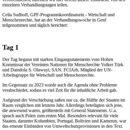
einzelnen Verhandlungstagen teilen.
Celia Sudhoff, GPF-Programmkoordinatorin - Wirtschaft und
Menschenrechte, hat an der Verhandlungswoche in Genf
teilgenommen und täglich berichtet:
Tag 1
Der Tag begann mit starken Eingangsstatements vom Hohen
Kommissar der Vereinten Nationen für Menschrechte Volker Türk
und Damilola S. Olawuyi, SAN, FCIArb, Mitglied der UN-
Arbeitsgruppe für Wirtschaft und Menschenrechte.
Im Gegensatz zu 2023 wurde auch die Agenda ohne Probleme
verabschiedet, sodass es viel Zeit für die inhaltliche Arbeit gab.
Aufgrund der Verschiebung saßen nur ca. die Hälfte der Staaten im
Raum verglichen mit letztem Jahr. Allerdings beteiligten sich jene,
die anwesend waren, größtenteils mit General Statements. U.a.
sprach auch Polen zum ersten Mal. Besonders relevant für viele
Staaten, darunter Kolumbien, Portugal, Bolivien und Kamerun, war
das erneute Einbinden von Umweltschutzprovisionen in den Text.