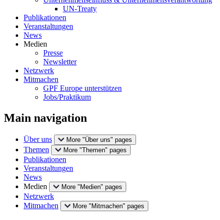
UN-Treaty
Publikationen
Veranstaltungen
News
Medien
Presse
Newsletter
Netzwerk
Mitmachen
GPF Europe unterstützen
Jobs/Praktikum
Main navigation
Über uns
More "Über uns" pages
Themen
More "Themen" pages
Publikationen
Veranstaltungen
News
Medien
More "Medien" pages
Netzwerk
Mitmachen
More "Mitmachen" pages