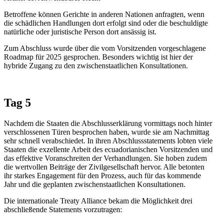
Betroffene können Gerichte in anderen Nationen anfragten, wenn
die schädlichen Handlungen dort erfolgt sind oder die beschuldigte
natürliche oder juristische Person dort ansässig ist.
Zum Abschluss wurde über die vom Vorsitzenden vorgeschlagene
Roadmap für 2025 gesprochen. Besonders wichtig ist hier der
hybride Zugang zu den zwischenstaatlichen Konsultationen.
Tag 5
Nachdem die Staaten die Abschlusserklärung vormittags noch hinter
verschlossenen Türen besprochen haben, wurde sie am Nachmittag
sehr schnell verabschiedet. In ihren Abschlussstatements lobten viele
Staaten die exzellente Arbeit des ecuadorianischen Vorsitzenden und
das effektive Voranschreiten der Verhandlungen. Sie hoben zudem
die wertvollen Beiträge der Zivilgesellschaft hervor. Alle betonten
ihr starkes Engagement für den Prozess, auch für das kommende
Jahr und die geplanten zwischenstaatlichen Konsultationen.
Die internationale Treaty Alliance bekam die Möglichkeit drei
abschließende Statements vorzutragen: