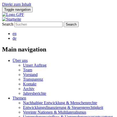
Direkt zum Inhalt
Toggle navigation
Search
en
de
Main navigation
Über uns
Unser Auftrag
Team
Vorstand
Transparenz
Kontakt
Archiv
Jahresberichte
Themen
Nachhaltige Entwicklung & Menschenrechte
Entwicklungsfinanzierung & Steuergerechtigkeit
Vereinte Nationen & Multilateralismus
Unternehmenseinfluss & Unternehmensverantwortung