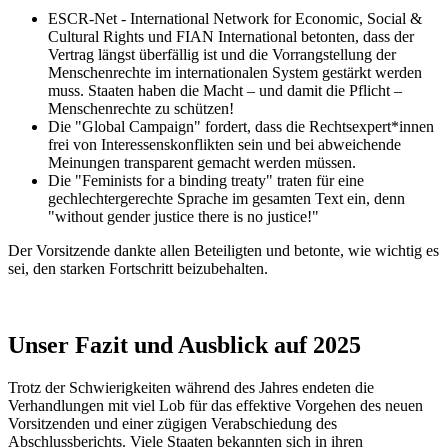
ESCR-Net - International Network for Economic, Social &
Cultural Rights und FIAN International betonten, dass der
Vertrag längst überfällig ist und die Vorrangstellung der
Menschenrechte im internationalen System gestärkt werden
muss. Staaten haben die Macht – und damit die Pflicht –
Menschenrechte zu schützen!
Die "Global Campaign" fordert, dass die Rechtsexpert*innen
frei von Interessenskonflikten sein und bei abweichende
Meinungen transparent gemacht werden müssen.
Die "Feminists for a binding treaty" traten für eine
gechlechtergerechte Sprache im gesamten Text ein, denn
"without gender justice there is no justice!"
Der Vorsitzende dankte allen Beteiligten und betonte, wie wichtig es
sei, den starken Fortschritt beizubehalten.
Unser Fazit und Ausblick auf 2025
Trotz der Schwierigkeiten während des Jahres endeten die
Verhandlungen mit viel Lob für das effektive Vorgehen des neuen
Vorsitzenden und einer zügigen Verabschiedung des
Abschlussberichts. Viele Staaten bekannten sich in ihren