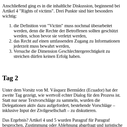
Anschließend ging es in die inhaltliche Diskussion, beginnend bei
Artikel 4 "Rights of victims". Drei Punkte sind hier besonders
wichtig:
die Definition von "Victim" muss nochmal überarbeitet
werden, denn die Rechte der Betroffenen sollten geschützt
werden, schon bevor sie verletzt werden,
das Recht auf einen umfassenden Zugang zu Informationen
jederzeit muss bewahrt werden,
Versuche die Dimension Geschlechtergerechtigkeit zu
streichen dürfen keinen Erfolg haben.
Tag 2
Unter dem Vorsitz von M. Vásquez Bermúdez (Ecuador) hat der
zweite Tag gezeigt, wie wertvoll echter Dialog für den Prozess ist.
Statt nur neue Textvorschläge zu sammeln, wurden die
Delegationen aktiv dazu aufgefordert, bestehende Vorschläge –
inklusive Input der Zivilgesellschaft – zu diskutieren.
Das Ergebnis? Artikel 4 und 5 wurden Paragraf für Paragraf
besprochen, Zustimmung oder Ablehnung abgefragt und juristische