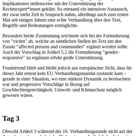
Implikationen stellenweise mit der Unterstützung der
Rechtsexpert*innen geklärt. So entstand ein intensiver Austausch,
der zwar mehr Zeit in Anspruch nahm, allerdings auch zum ersten
Mal seit einigen Jahren eine echte Verhandlung über den Text,
Begriffe und Bedeutungen ermöglichte.
Besonders breite Zustimmung zeichnete sich bei der Formulierung
von "victim" ab, welche an sämtlichen Stellen im Text um den
Zusatz "affected persons and communities" ergänzt werden sollte.
Auch der Vorschlag in Artikel 5.2 die Formulierung "gender-
responsive" zu ergänzen erfuhr große Unterstützung.
Frustrierend blieb und bleibt jedoch aus europäischer Sicht, dass für
dieses Jahr erneut kein EU-Verhandlungsmandat zustande kam –
gerade in einer Situation, wo eine stärkere Dynamik zu beobachten
war und progressive Vorschläge in Bezug auf
Geschlechtergerechtigkeit, Umwelt- und Klimaschutz möglich
gewesen wären.
Tag 3
Obwohl Artikel 3 während der 10. Verhandlungsrunde nicht auf der