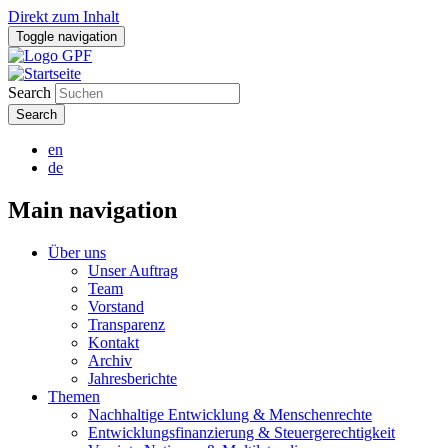
Direkt zum Inhalt
Toggle navigation
Search
en
de
Main navigation
Über uns
Unser Auftrag
Team
Vorstand
Transparenz
Kontakt
Archiv
Jahresberichte
Themen
Nachhaltige Entwicklung & Menschenrechte
Entwicklungsfinanzierung & Steuergerechtigkeit