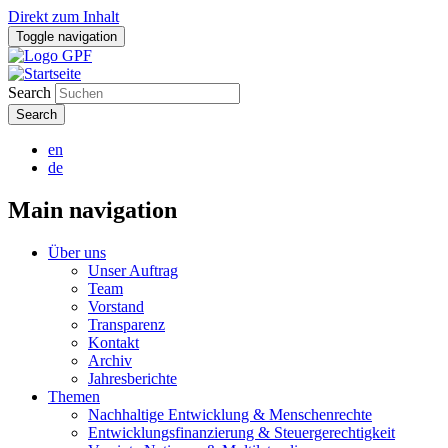
Direkt zum Inhalt
Toggle navigation
Search
en
de
Main navigation
Über uns
Unser Auftrag
Team
Vorstand
Transparenz
Kontakt
Archiv
Jahresberichte
Themen
Nachhaltige Entwicklung & Menschenrechte
Entwicklungsfinanzierung & Steuergerechtigkeit