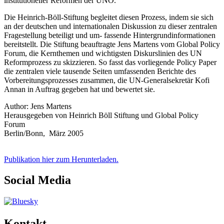
institutioneller Reformen der UNO.
Die Heinrich-Böll-Stiftung begleitet diesen Prozess, indem sie sich
an der deutschen und internationalen Diskussion zu dieser zentralen
Fragestellung beteiligt und um- fassende Hintergrundinformationen
bereitstellt. Die Stiftung beauftragte Jens Martens vom Global Policy
Forum, die Kernthemen und wichtigsten Diskurslinien des UN
Reformprozess zu skizzieren. So fasst das vorliegende Policy Paper
die zentralen viele tausende Seiten umfassenden Berichte des
Vorbereitungsprozesses zusammen, die UN-Generalsekretär Kofi
Annan in Auftrag gegeben hat und bewertet sie.
Author: Jens Martens
Herausgegeben von Heinrich Böll Stiftung und Global Policy
Forum
Berlin/Bonn, März 2005
Publikation hier zum Herunterladen.
Social Media
Kontakt