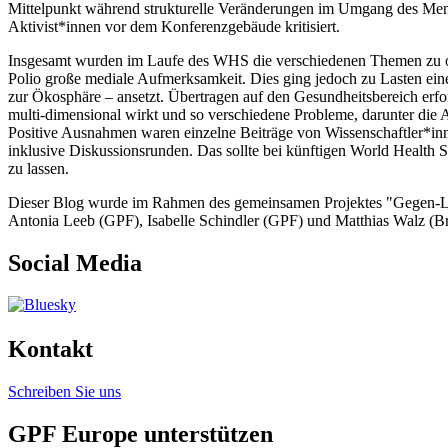
Mittelpunkt während strukturelle Veränderungen im Umgang des Mens
Aktivist*innen vor dem Konferenzgebäude kritisiert.
Insgesamt wurden im Laufe des WHS die verschiedenen Themen zu oft
Polio große mediale Aufmerksamkeit. Dies ging jedoch zu Lasten eine
zur Ökosphäre – ansetzt. Übertragen auf den Gesundheitsbereich erf
multi-dimensional wirkt und so verschiedene Probleme, darunter die A
Positive Ausnahmen waren einzelne Beiträge von Wissenschaftler*inne
inklusive Diskussionsrunden. Das sollte bei künftigen World Health 
zu lassen.
Dieser Blog wurde im Rahmen des gemeinsamen Projektes "Gegen-Lob
Antonia Leeb (GPF), Isabelle Schindler (GPF) und Matthias Walz (Bro
Social Media
Kontakt
Schreiben Sie uns
GPF Europe unterstützen