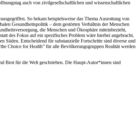
nungstag auch von zivilgesellschaftlichen und wissenschaftlichen
rausgegriffen. So bekam beispielsweise das Thema Ausrottung von
obalen Gesundheitspolitik – dem gestörten Verhältnis der Menschen
esundheitsversorgung, die Menschen und Ökosphäre miteinbezieht,
tatt des Fokus auf ein spezifisches Problem wäre hierbei angebracht.
 Süden. Entscheidend für substanzielle Fortschritte sind diverse und
“the Choice for Health” für alle Bevölkerungsgruppen Realität werden
 Brot für die Welt geschrieben. Die Haupt-Autor*innen sind