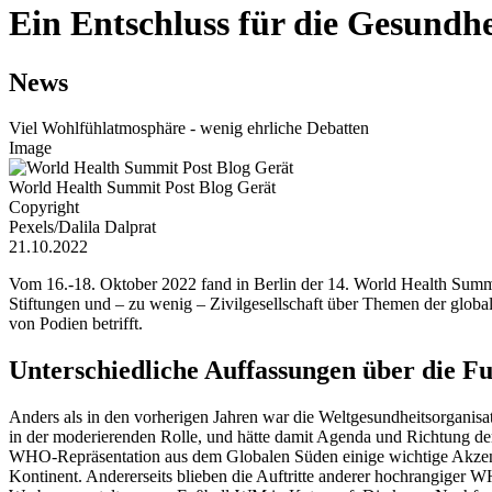
Ein Entschluss für die Gesundhei
News
Viel Wohlfühlatmosphäre - wenig ehrliche Debatten
Image
World Health Summit Post Blog Gerät
Copyright
Pexels/Dalila Dalprat
21.10.2022
Vom 16.-18. Oktober 2022 fand in Berlin der 14. World Health Summit
Stiftungen und – zu wenig – Zivilgesellschaft über Themen der glob
von Podien betrifft.
Unterschiedliche Auffassungen über die Fu
Anders als in den vorherigen Jahren war die Weltgesundheitsorganisa
in der moderierenden Rolle, und hätte damit Agenda und Richtung der
WHO-Repräsentation aus dem Globalen Süden einige wichtige Akzente
Kontinent. Andererseits blieben die Auftritte anderer hochrangiger 