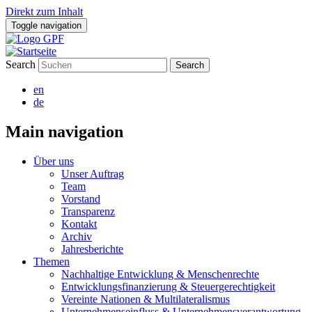
Direkt zum Inhalt
Toggle navigation
Search
en
de
Main navigation
Über uns
Unser Auftrag
Team
Vorstand
Transparenz
Kontakt
Archiv
Jahresberichte
Themen
Nachhaltige Entwicklung & Menschenrechte
Entwicklungsfinanzierung & Steuergerechtigkeit
Vereinte Nationen & Multilateralismus
Unternehmenseinfluss & Unternehmensverantwortung