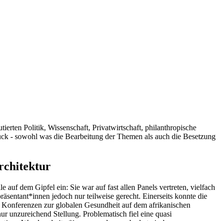
rten Politik, Wissenschaft, Privatwirtschaft, philanthropische
rück - sowohl was die Bearbeitung der Themen als auch die Besetzung
rchitektur
uf dem Gipfel ein: Sie war auf fast allen Panels vertreten, vielfach
sentant*innen jedoch nur teilweise gerecht. Einerseits konnte die
 Konferenzen zur globalen Gesundheit auf dem afrikanischen
r unzureichend Stellung. Problematisch fiel eine quasi