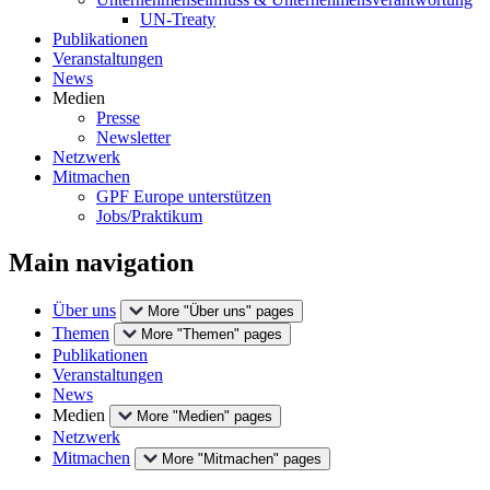
UN-Treaty
Publikationen
Veranstaltungen
News
Medien
Presse
Newsletter
Netzwerk
Mitmachen
GPF Europe unterstützen
Jobs/Praktikum
Main navigation
Über uns
More "Über uns" pages
Themen
More "Themen" pages
Publikationen
Veranstaltungen
News
Medien
More "Medien" pages
Netzwerk
Mitmachen
More "Mitmachen" pages