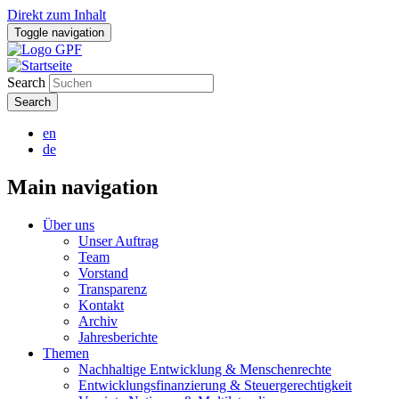
Direkt zum Inhalt
Toggle navigation
Search
en
de
Main navigation
Über uns
Unser Auftrag
Team
Vorstand
Transparenz
Kontakt
Archiv
Jahresberichte
Themen
Nachhaltige Entwicklung & Menschenrechte
Entwicklungsfinanzierung & Steuergerechtigkeit