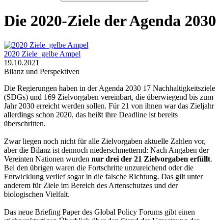
Die 2020-Ziele der Agenda 2030
2020 Ziele_gelbe Ampel
19.10.2021
Bilanz und Perspektiven
Die Regierungen haben in der Agenda 2030 17 Nachhaltigkeitsziele
(SDGs) und 169 Zielvorgaben vereinbart, die überwiegend bis zum
Jahr 2030 erreicht werden sollen. Für 21 von ihnen war das Zieljahr
allerdings schon 2020, das heißt ihre Deadline ist bereits
überschritten.
Zwar liegen noch nicht für alle Zielvorgaben aktuelle Zahlen vor,
aber die Bilanz ist dennoch niederschmetternd: Nach Angaben der
Vereinten Nationen wurden
nur
drei der 21 Zielvorgaben
erfüllt
.
Bei den übrigen waren die Fortschritte unzureichend oder die
Entwicklung verlief sogar in die falsche Richtung. Das gilt unter
anderem für Ziele im Bereich des Artenschutzes und der
biologischen Vielfalt.
Das neue Briefing Paper des Global Policy Forums gibt einen