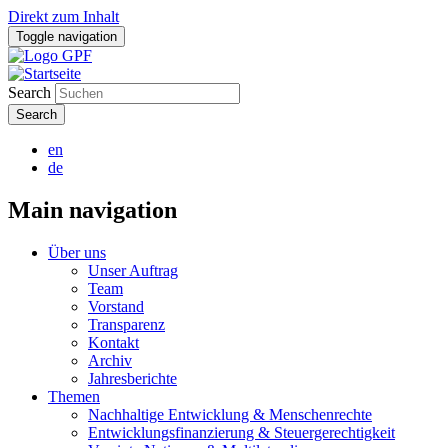
Direkt zum Inhalt
Toggle navigation
Search
en
de
Main navigation
Über uns
Unser Auftrag
Team
Vorstand
Transparenz
Kontakt
Archiv
Jahresberichte
Themen
Nachhaltige Entwicklung & Menschenrechte
Entwicklungsfinanzierung & Steuergerechtigkeit